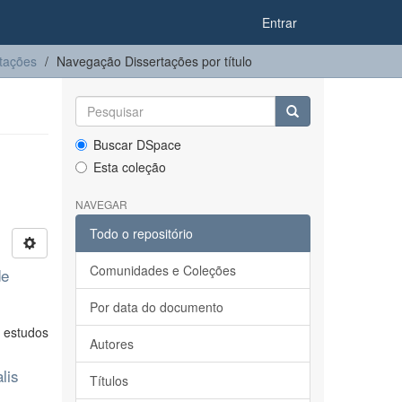
Entrar
tações
Navegação Dissertações por título
Buscar DSpace
Esta coleção
NAVEGAR
Todo o repositório
Comunidades e Coleções
de
Por data do documento
 estudos
Autores
lis
Títulos