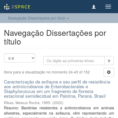
Toggl
navig
Navegação Dissertações por título
Navegação Dissertações por
título
Ir
Itens para a visualização no momento 24-43 of 152
Caracterização da avifauna e seu perfil de resistência
aos antimicrobianos de Enterobacterales e
Staphylococcus em um fragmento de floresta
estacional semidecidual em Palotina, Paraná, Brasil
Ribas, Mateus Rocha, 1995-
(
2022
)
Resumo: Bactérias resistentes a antimicrobianos em animais
silvestres, especialmente na avifauna, vêm representando um