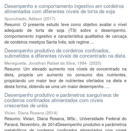
Desempenho e comportamento ingestivo em cordeiros
alimentados com diferentes níveis de torta de soja
Sponchiado, Adilson
(
2017
)
Resumo: O presente estudo teve como objetivo avaliar o nível
adequado de torta de soja (TS) sobre o desempenho,
comportamento ingestivo e característica qualitativa de carcaça
de cordeiros mestiços Santa Inês, sob regime ...
Desempenho produtivo de cordeiros confinados,
submetidos a diferentes níveis de concentrado na dieta
Meneguette, Jonathan Rafael da Silva, 1994-
(
2020
)
Resumo: Um elevado aumento nos níveis de concentrado na
dieta, propicia um aumento no consumo dos nutrientes,
propiciando um maior teor de nutrientes ofertados na dieta e
desta forma, obtendo-se uma um maior desempenho. ...
Desempenho produtivo e parâmetros sanguíneos de
cordeiros confinados alimentados com níveis
crescentes de uréia
Vivian, Diana Rosana
(
2014
)
Resumo: Vivian, Diana Rosana, MSc., Universidade Federal do
Paraná, Novembro, de 2014Desempenho produtivo e parâmetros
metabólicos de cordeiros confinados alimentados com níveis