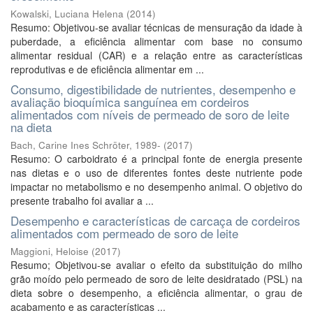
Kowalski, Luciana Helena
(
2014
)
Resumo: Objetivou-se avaliar técnicas de mensuração da idade à
puberdade, a eficiência alimentar com base no consumo
alimentar residual (CAR) e a relação entre as características
reprodutivas e de eficiência alimentar em ...
Consumo, digestibilidade de nutrientes, desempenho e
avaliação bioquímica sanguínea em cordeiros
alimentados com níveis de permeado de soro de leite
na dieta
Bach, Carine Ines Schröter, 1989-
(
2017
)
Resumo: O carboidrato é a principal fonte de energia presente
nas dietas e o uso de diferentes fontes deste nutriente pode
impactar no metabolismo e no desempenho animal. O objetivo do
presente trabalho foi avaliar a ...
Desempenho e características de carcaça de cordeiros
alimentados com permeado de soro de leite
Maggioni, Heloise
(
2017
)
Resumo; Objetivou-se avaliar o efeito da substituição do milho
grão moído pelo permeado de soro de leite desidratado (PSL) na
dieta sobre o desempenho, a eficiência alimentar, o grau de
acabamento e as características ...