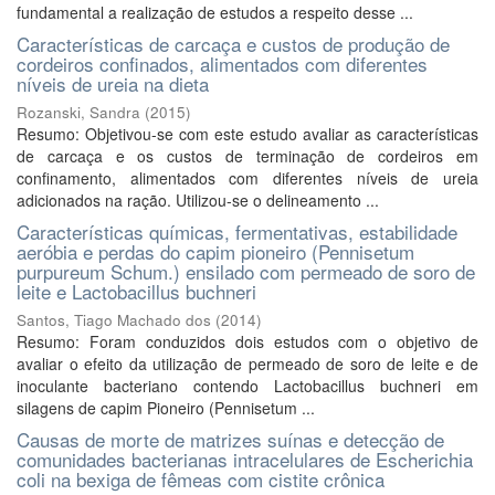
fundamental a realização de estudos a respeito desse ...
Características de carcaça e custos de produção de
cordeiros confinados, alimentados com diferentes
níveis de ureia na dieta
Rozanski, Sandra
(
2015
)
Resumo: Objetivou-se com este estudo avaliar as características
de carcaça e os custos de terminação de cordeiros em
confinamento, alimentados com diferentes níveis de ureia
adicionados na ração. Utilizou-se o delineamento ...
Características químicas, fermentativas, estabilidade
aeróbia e perdas do capim pioneiro (Pennisetum
purpureum Schum.) ensilado com permeado de soro de
leite e Lactobacillus buchneri
Santos, Tiago Machado dos
(
2014
)
Resumo: Foram conduzidos dois estudos com o objetivo de
avaliar o efeito da utilização de permeado de soro de leite e de
inoculante bacteriano contendo Lactobacillus buchneri em
silagens de capim Pioneiro (Pennisetum ...
Causas de morte de matrizes suínas e detecção de
comunidades bacterianas intracelulares de Escherichia
coli na bexiga de fêmeas com cistite crônica