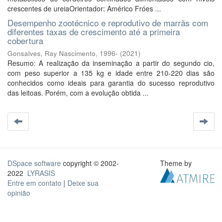
crescentes de ureiaOrientador: Américo Fróes ...
Desempenho zootécnico e reprodutivo de marrãs com
diferentes taxas de crescimento até a primeira
cobertura
Gonsalves, Ray Nascimento, 1996-
(
2021
)
Resumo: A realização da inseminação a partir do segundo cio,
com peso superior a 135 kg e idade entre 210-220 dias são
conhecidos como ideais para garantia do sucesso reprodutivo
das leitoas. Porém, com a evolução obtida ...
DSpace software
copyright © 2002-
Theme by
2022
LYRASIS
Entre em contato
|
Deixe sua
opinião