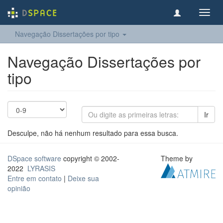
Toggl
navig
Navegação Dissertações por tipo
Navegação Dissertações por
tipo
Ir
Desculpe, não há nenhum resultado para essa busca.
DSpace software
copyright © 2002-
Theme by
2022
LYRASIS
Entre em contato
|
Deixe sua
opinião