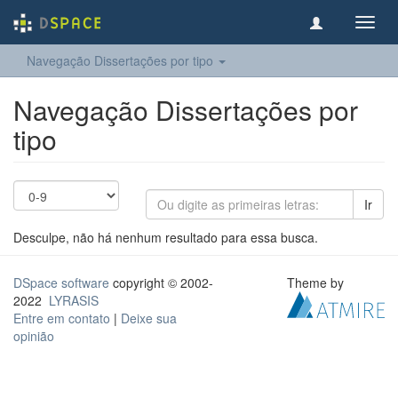
Toggl
navig
Navegação Dissertações por tipo
Navegação Dissertações por
tipo
Ir
Desculpe, não há nenhum resultado para essa busca.
DSpace software
copyright © 2002-
Theme by
2022
LYRASIS
Entre em contato
|
Deixe sua
opinião