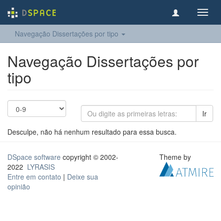
Toggl
navig
Navegação Dissertações por tipo
Navegação Dissertações por
tipo
Ir
Desculpe, não há nenhum resultado para essa busca.
DSpace software
copyright © 2002-
Theme by
2022
LYRASIS
Entre em contato
|
Deixe sua
opinião