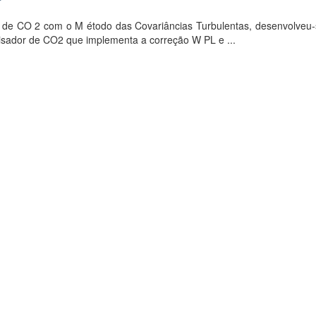
 de CO 2 com o M étodo das Covariâncias Turbulentas, desenvolveu-
isador de CO2 que implementa a correção W PL e ...