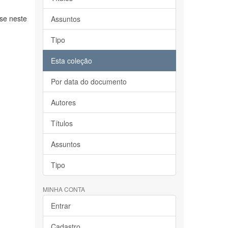
se neste
Assuntos
Tipo
Esta coleção
Por data do documento
Autores
Títulos
Assuntos
Tipo
MINHA CONTA
Entrar
Cadastro