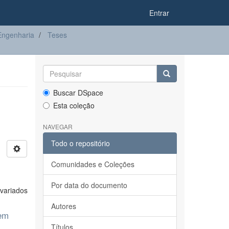
Entrar
ngenharia
Teses
Buscar DSpace
Esta coleção
NAVEGAR
Todo o repositório
Comunidades e Coleções
Por data do documento
variados
Autores
 em
Títulos