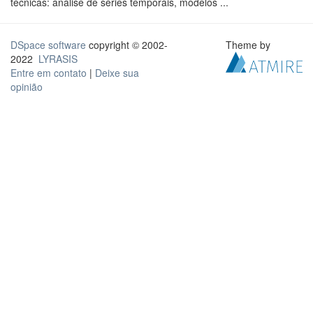
técnicas: análise de séries temporais, modelos ...
DSpace software
copyright © 2002-
Theme by
2022
LYRASIS
Entre em contato
|
Deixe sua
opinião