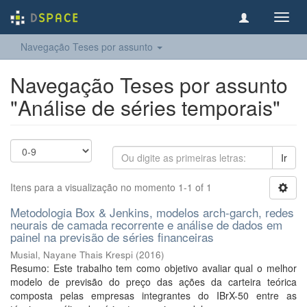
Toggl
navig
Navegação Teses por assunto
Navegação Teses por assunto
"Análise de séries temporais"
Ir
Itens para a visualização no momento 1-1 of 1
Metodologia Box & Jenkins, modelos arch-garch, redes
neurais de camada recorrente e análise de dados em
painel na previsão de séries financeiras
Musial, Nayane Thais Krespi
(
2016
)
Resumo: Este trabalho tem como objetivo avaliar qual o melhor
modelo de previsão do preço das ações da carteira teórica
composta pelas empresas integrantes do IBrX-50 entre as