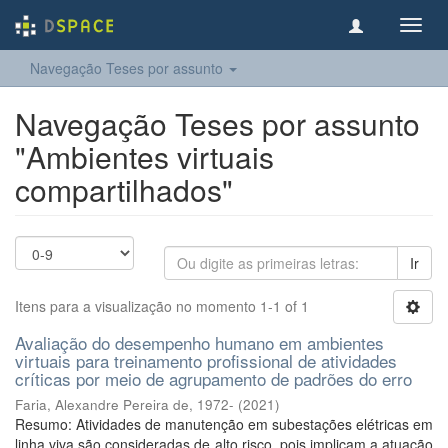
Toggl
navig
Navegação Teses por assunto
Navegação Teses por assunto
"Ambientes virtuais
compartilhados"
Ir
Itens para a visualização no momento 1-1 of 1
Avaliação do desempenho humano em ambientes
virtuais para treinamento profissional de atividades
críticas por meio de agrupamento de padrões do erro
Faria, Alexandre Pereira de, 1972-
(
2021
)
Resumo: Atividades de manutenção em subestações elétricas em
linha viva são consideradas de alto risco, pois implicam a atuação