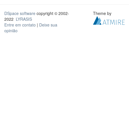
DSpace software
copyright © 2002-
Theme by
2022
LYRASIS
Entre em contato
|
Deixe sua
opinião