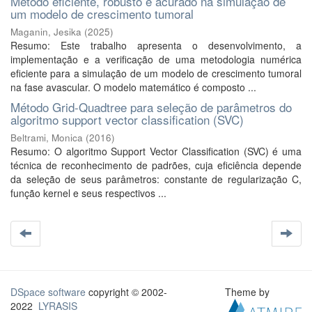
Método eficiente, robusto e acurado na simulação de
um modelo de crescimento tumoral
Maganin, Jesika
(
2025
)
Resumo: Este trabalho apresenta o desenvolvimento, a
implementação e a verificação de uma metodologia numérica
eficiente para a simulação de um modelo de crescimento tumoral
na fase avascular. O modelo matemático é composto ...
Método Grid-Quadtree para seleção de parâmetros do
algoritmo support vector classification (SVC)
Beltrami, Monica
(
2016
)
Resumo: O algoritmo Support Vector Classification (SVC) é uma
técnica de reconhecimento de padrões, cuja eficiência depende
da seleção de seus parâmetros: constante de regularização C,
função kernel e seus respectivos ...
DSpace software
copyright © 2002-
Theme by
2022
LYRASIS