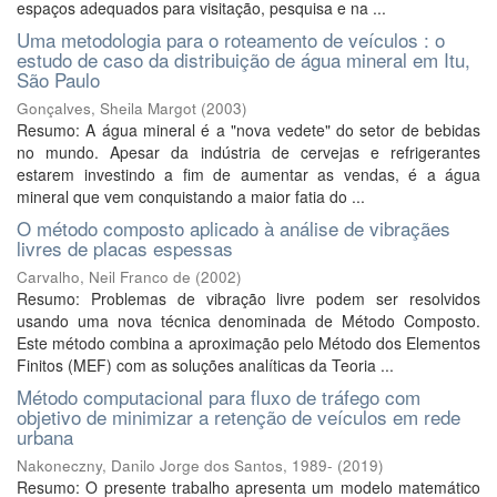
espaços adequados para visitação, pesquisa e na ...
Uma metodologia para o roteamento de veículos : o
estudo de caso da distribuição de água mineral em Itu,
São Paulo
Gonçalves, Sheila Margot
(
2003
)
Resumo: A água mineral é a "nova vedete" do setor de bebidas
no mundo. Apesar da indústria de cervejas e refrigerantes
estarem investindo a fim de aumentar as vendas, é a água
mineral que vem conquistando a maior fatia do ...
O método composto aplicado à análise de vibraçães
livres de placas espessas
Carvalho, Neil Franco de
(
2002
)
Resumo: Problemas de vibração livre podem ser resolvidos
usando uma nova técnica denominada de Método Composto.
Este método combina a aproximação pelo Método dos Elementos
Finitos (MEF) com as soluções analíticas da Teoria ...
Método computacional para fluxo de tráfego com
objetivo de minimizar a retenção de veículos em rede
urbana
Nakoneczny, Danilo Jorge dos Santos, 1989-
(
2019
)
Resumo: O presente trabalho apresenta um modelo matemático