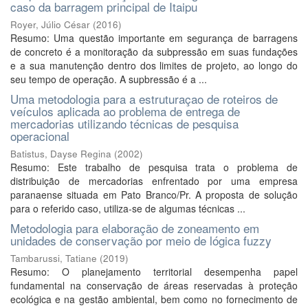
caso da barragem principal de Itaipu
Royer, Júlio César
(
2016
)
Resumo: Uma questão importante em segurança de barragens
de concreto é a monitoração da subpressão em suas fundações
e a sua manutenção dentro dos limites de projeto, ao longo do
seu tempo de operação. A supbressão é a ...
Uma metodologia para a estruturaçao de roteiros de
veículos aplicada ao problema de entrega de
mercadorias utilizando técnicas de pesquisa
operacional
Batistus, Dayse Regina
(
2002
)
Resumo: Este trabalho de pesquisa trata o problema de
distribuição de mercadorias enfrentado por uma empresa
paranaense situada em Pato Branco/Pr. A proposta de solução
para o referido caso, utiliza-se de algumas técnicas ...
Metodologia para elaboração de zoneamento em
unidades de conservação por meio de lógica fuzzy
Tambarussi, Tatiane
(
2019
)
Resumo: O planejamento territorial desempenha papel
fundamental na conservação de áreas reservadas à proteção
ecológica e na gestão ambiental, bem como no fornecimento de