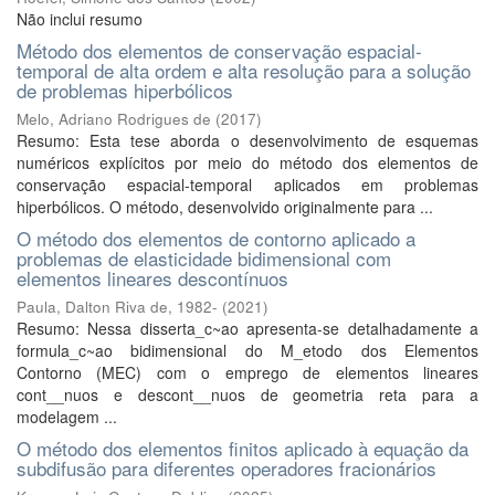
Não inclui resumo
Método dos elementos de conservação espacial-
temporal de alta ordem e alta resolução para a solução
de problemas hiperbólicos
Melo, Adriano Rodrigues de
(
2017
)
Resumo: Esta tese aborda o desenvolvimento de esquemas
numéricos explícitos por meio do método dos elementos de
conservação espacial-temporal aplicados em problemas
hiperbólicos. O método, desenvolvido originalmente para ...
O método dos elementos de contorno aplicado a
problemas de elasticidade bidimensional com
elementos lineares descontínuos
Paula, Dalton Riva de, 1982-
(
2021
)
Resumo: Nessa disserta_c~ao apresenta-se detalhadamente a
formula_c~ao bidimensional do M_etodo dos Elementos
Contorno (MEC) com o emprego de elementos lineares
cont__nuos e descont__nuos de geometria reta para a
modelagem ...
O método dos elementos finitos aplicado à equação da
subdifusão para diferentes operadores fracionários