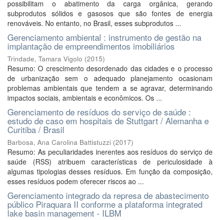
possibilitam o abatimento da carga orgânica, gerando
subprodutos sólidos e gasosos que são fontes de energia
renováveis. No entanto, no Brasil, esses subprodutos ...
Gerenciamento ambiental : instrumento de gestão na
implantação de empreendimentos imobiliários
Trindade, Tamara Vigolo
(
2015
)
Resumo: O crescimento desordenado das cidades e o processo
de urbanização sem o adequado planejamento ocasionam
problemas ambientais que tendem a se agravar, determinando
impactos sociais, ambientais e econômicos. Os ...
Gerenciamento de resíduos do serviço de saúde :
estudo de caso em hospitais de Stuttgart / Alemanha e
Curitiba / Brasil
Barbosa, Ana Carolina Battistuzzi
(
2017
)
Resumo: As peculiaridades inerentes aos resíduos do serviço de
saúde (RSS) atribuem características de periculosidade à
algumas tipologias desses resíduos. Em função da composição,
esses resíduos podem oferecer riscos ao ...
Gerenciamento integrado da represa de abastecimento
público Piraquara II conforme a plataforma integrated
lake basin management - ILBM