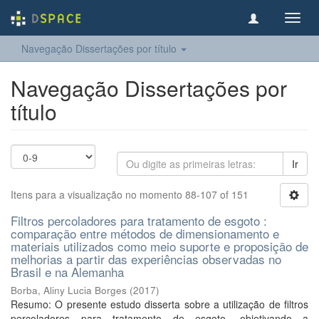
Toggl
navig
Navegação Dissertações por título
Navegação Dissertações por
título
Ir
Itens para a visualização no momento 88-107 of 151
Filtros percoladores para tratamento de esgoto :
comparação entre métodos de dimensionamento e
materiais utilizados como meio suporte e proposição de
melhorias a partir das experiências observadas no
Brasil e na Alemanha
Borba, Aliny Lucia Borges
(
2017
)
Resumo: O presente estudo disserta sobre a utilização de filtros
percoladores para tratamento de esgoto, objetivando a