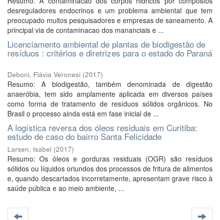
Resumo: A contaminacao dos corpos hidricos por compostos
desreguladores endocrinos e um problema ambiental que tem
preocupado muitos pesquisadores e empresas de saneamento. A
principal via de contaminacao dos mananciais e ...
Licenciamento ambiental de plantas de biodigestão de
resíduos : critérios e diretrizes para o estado do Paraná
Deboni, Flávia Veronesi
(
2017
)
Resumo: A biodigestão, também denominada de digestão
anaeróbia, tem sido amplamente aplicada em diversos países
como forma de tratamento de resíduos sólidos orgânicos. No
Brasil o processo ainda está em fase inicial de ...
A logística reversa dos óleos residuais em Curitiba:
estudo de caso do bairro Santa Felicidade
Larsen, Isabel
(
2017
)
Resumo: Os óleos e gorduras residuais (OGR) são resíduos
sólidos ou líquidos oriundos dos processos de fritura de alimentos
e, quando descartados incorretamente, apresentam grave risco à
saúde pública e ao meio ambiente, ...