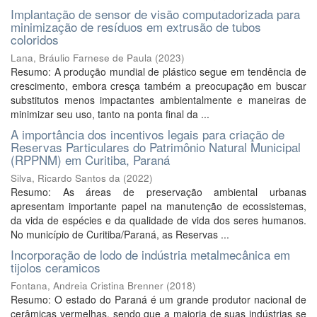
Implantação de sensor de visão computadorizada para
minimização de resíduos em extrusão de tubos
coloridos
Lana, Bráulio Farnese de Paula
(
2023
)
Resumo: A produção mundial de plástico segue em tendência de
crescimento, embora cresça também a preocupação em buscar
substitutos menos impactantes ambientalmente e maneiras de
minimizar seu uso, tanto na ponta final da ...
A importância dos incentivos legais para criação de
Reservas Particulares do Patrimônio Natural Municipal
(RPPNM) em Curitiba, Paraná
Silva, Ricardo Santos da
(
2022
)
Resumo: As áreas de preservação ambiental urbanas
apresentam importante papel na manutenção de ecossistemas,
da vida de espécies e da qualidade de vida dos seres humanos.
No município de Curitiba/Paraná, as Reservas ...
Incorporação de lodo de indústria metalmecânica em
tijolos ceramicos
Fontana, Andreia Cristina Brenner
(
2018
)
Resumo: O estado do Paraná é um grande produtor nacional de
cerâmicas vermelhas, sendo que a maioria de suas indústrias se