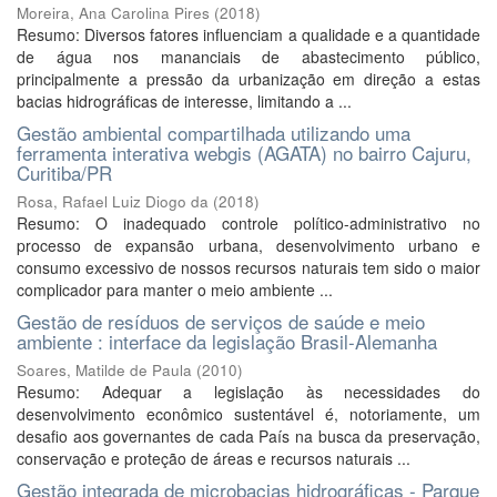
Moreira, Ana Carolina Pires
(
2018
)
Resumo: Diversos fatores influenciam a qualidade e a quantidade
de água nos mananciais de abastecimento público,
principalmente a pressão da urbanização em direção a estas
bacias hidrográficas de interesse, limitando a ...
Gestão ambiental compartilhada utilizando uma
ferramenta interativa webgis (AGATA) no bairro Cajuru,
Curitiba/PR
Rosa, Rafael Luiz Diogo da
(
2018
)
Resumo: O inadequado controle político-administrativo no
processo de expansão urbana, desenvolvimento urbano e
consumo excessivo de nossos recursos naturais tem sido o maior
complicador para manter o meio ambiente ...
Gestão de resíduos de serviços de saúde e meio
ambiente : interface da legislação Brasil-Alemanha
Soares, Matilde de Paula
(
2010
)
Resumo: Adequar a legislação às necessidades do
desenvolvimento econômico sustentável é, notoriamente, um
desafio aos governantes de cada País na busca da preservação,
conservação e proteção de áreas e recursos naturais ...
Gestão integrada de microbacias hidrográficas - Parque