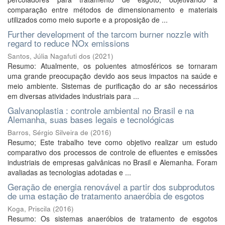
comparação entre métodos de dimensionamento e materiais
utilizados como meio suporte e a proposição de ...
Further development of the tarcom burner nozzle with
regard to reduce NOx emissions
Santos, Júlia Nagafuti dos
(
2021
)
Resumo: Atualmente, os poluentes atmosféricos se tornaram
uma grande preocupação devido aos seus impactos na saúde e
meio ambiente. Sistemas de purificação do ar são necessários
em diversas atividades industriais para ...
Galvanoplastia : controle ambiental no Brasil e na
Alemanha, suas bases legais e tecnológicas
Barros, Sérgio Silveira de
(
2016
)
Resumo; Este trabalho teve como objetivo realizar um estudo
comparativo dos processos de controle de efluentes e emissões
industriais de empresas galvânicas no Brasil e Alemanha. Foram
avaliadas as tecnologias adotadas e ...
Geração de energia renovável a partir dos subprodutos
de uma estação de tratamento anaeróbia de esgotos
Koga, Priscila
(
2016
)
Resumo: Os sistemas anaeróbios de tratamento de esgotos