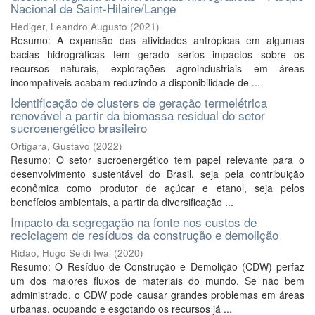
Nacional de Saint-Hilaire/Lange
Hediger, Leandro Augusto
(
2021
)
Resumo: A expansão das atividades antrópicas em algumas
bacias hidrográficas tem gerado sérios impactos sobre os
recursos naturais, explorações agroindustriais em áreas
incompatíveis acabam reduzindo a disponibilidade de ...
Identificação de clusters de geração termelétrica
renovável a partir da biomassa residual do setor
sucroenergético brasileiro
Ortigara, Gustavo
(
2022
)
Resumo: O setor sucroenergético tem papel relevante para o
desenvolvimento sustentável do Brasil, seja pela contribuição
econômica como produtor de açúcar e etanol, seja pelos
benefícios ambientais, a partir da diversificação ...
Impacto da segregação na fonte nos custos de
reciclagem de resíduos da construção e demolição
Ridao, Hugo Seidi Iwai
(
2020
)
Resumo: O Resíduo de Construção e Demolição (CDW) perfaz
um dos maiores fluxos de materiais do mundo. Se não bem
administrado, o CDW pode causar grandes problemas em áreas
urbanas, ocupando e esgotando os recursos já ...