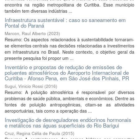
encontra na região metropolitana de Curitiba. Esse município
também tem diversas indústrias ...
Infraestrutura sustentável : caso so saneamento em
Pontal do Paraná
Marcon, Raul Alberto
(
2023
)
Resumo: Os aspectos relacionados à sustentabilidade tornaram-
se elementos centrais nas decisões relacionadas a investimentos
em infraestrutura no Brasil. Neste contexto, o objetivo geral da
presente pesquisa foi propor um ...
Inventário e propostas de redução de emissões de
poluentes atmosféricos do Aeroporto Internacional de
Curitiba - Afonso Pena, em São José dos Pinhais, PR
Sugui, Vinicio Rossi
(
2016
)
Resumo: A poluição atmosférica é responsável por diversos
problemas de saúde pública, ambientais e econômicos. Dentre as
fontes de poluição antropogênicas, citam-se as atividades
aeroportuárias, tais como a operação das ...
Investigação de desreguladores endócrinos hormonais
e metálicos nas águas superficiais do Rio Barigui
Cruz, Regina Célia de Paula
(
2015
)