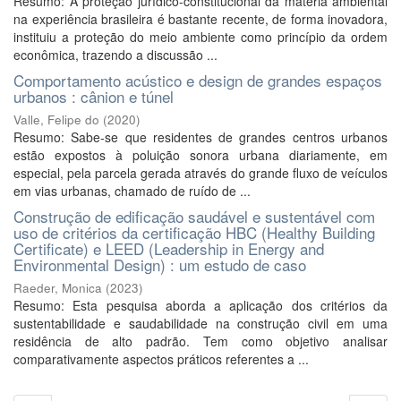
Resumo: A proteção jurídico-constitucional da matéria ambiental
na experiência brasileira é bastante recente, de forma inovadora,
instituiu a proteção do meio ambiente como princípio da ordem
econômica, trazendo a discussão ...
Comportamento acústico e design de grandes espaços
urbanos : cânion e túnel
Valle, Felipe do
(
2020
)
Resumo: Sabe-se que residentes de grandes centros urbanos
estão expostos à poluição sonora urbana diariamente, em
especial, pela parcela gerada através do grande fluxo de veículos
em vias urbanas, chamado de ruído de ...
Construção de edificação saudável e sustentável com
uso de critérios da certificação HBC (Healthy Building
Certificate) e LEED (Leadership in Energy and
Environmental Design) : um estudo de caso
Raeder, Monica
(
2023
)
Resumo: Esta pesquisa aborda a aplicação dos critérios da
sustentabilidade e saudabilidade na construção civil em uma
residência de alto padrão. Tem como objetivo analisar
comparativamente aspectos práticos referentes a ...