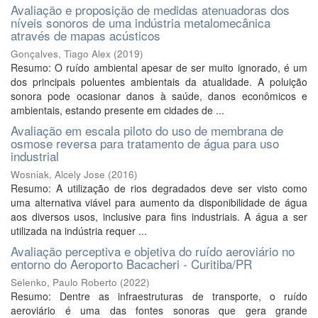
Avaliação e proposição de medidas atenuadoras dos
níveis sonoros de uma indústria metalomecânica
através de mapas acústicos
Gonçalves, Tiago Alex
(
2019
)
Resumo: O ruído ambiental apesar de ser muito ignorado, é um
dos principais poluentes ambientais da atualidade. A poluição
sonora pode ocasionar danos à saúde, danos econômicos e
ambientais, estando presente em cidades de ...
Avaliação em escala piloto do uso de membrana de
osmose reversa para tratamento de água para uso
industrial
Wosniak, Alcely Jose
(
2016
)
Resumo: A utilização de rios degradados deve ser visto como
uma alternativa viável para aumento da disponibilidade de água
aos diversos usos, inclusive para fins industriais. A água a ser
utilizada na indústria requer ...
Avaliação perceptiva e objetiva do ruído aeroviário no
entorno do Aeroporto Bacacheri - Curitiba/PR
Selenko, Paulo Roberto
(
2022
)
Resumo: Dentre as infraestruturas de transporte, o ruído
aeroviário é uma das fontes sonoras que gera grande