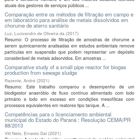
atuais dos gestores de serviços públicos ...
Comparação entre os métodos de filtração em campo e
em laboratório para análise de metais dissolvidos em
chorume de aterro sanitário
Luz, Lucivandro de Oliveira da
(
2017
)
Resumo: O processo de filtração de amostras de chorume a
serem quimicamente analisadas em estudos ambientais remove
partículas em suspensão que podem representar um depósito
considerável de metais adsorvidos. Em amostras ...
Comparative study of a small pipe reactor for biogas
production from sewage sludge
Razente, André
(
2021
)
Resumo: Este trabalho comparou o desempenho de um
biodigestor anaeróbio de fluxo contínuo alimentado com lodo
primário e lodo em excesso em condições mesofílicas com
processos equivalentes em reatores tipo tanque. A ...
Competências para o licenciamento ambiental
municipal do Estado do Paraná : Resolução CEMA/PR
88/2013
Vitt Neto, Ernesto Dal
(
2021
)