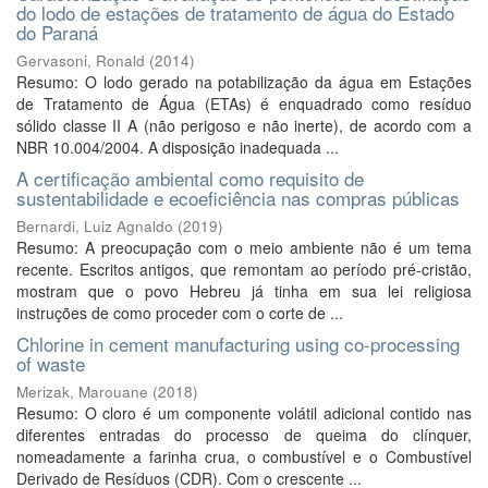
do lodo de estações de tratamento de água do Estado
do Paraná
Gervasoni, Ronald
(
2014
)
Resumo: O lodo gerado na potabilização da água em Estações
de Tratamento de Água (ETAs) é enquadrado como resíduo
sólido classe II A (não perigoso e não inerte), de acordo com a
NBR 10.004/2004. A disposição inadequada ...
A certificação ambiental como requisito de
sustentabilidade e ecoeficiência nas compras públicas
Bernardi, Luiz Agnaldo
(
2019
)
Resumo: A preocupação com o meio ambiente não é um tema
recente. Escritos antigos, que remontam ao período pré-cristão,
mostram que o povo Hebreu já tinha em sua lei religiosa
instruções de como proceder com o corte de ...
Chlorine in cement manufacturing using co-processing
of waste
Merizak, Marouane
(
2018
)
Resumo: O cloro é um componente volátil adicional contido nas
diferentes entradas do processo de queima do clínquer,
nomeadamente a farinha crua, o combustível e o Combustível
Derivado de Resíduos (CDR). Com o crescente ...