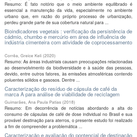
Resumo: É fato notório que o meio ambiente equilibrado é
essencial a manutenção da vida, especialmente no ambiente
urbano que, em razão do próprio processo de urbanização,
perdeu grande parte de sua cobertura natural para ...
Bioindicadores vegetais : verificação da persistência de
cádmio, chumbo e mercúrio em área de influência de
indústria cimenteira com atividade de coprocessamento
Corrêa, Greice Keli
(
2020
)
Resumo: As áreas industriais causam preocupações relacionadas
ao desenvolvimento da biodiversidade e à saúde das pessoas,
devido, entre outros fatores, às emissões atmosféricas contendo
poluentes sólidos e gasosos. Dentre ...
Caracterização do resíduo de cápsula de café da
marca A para análise de viabilidade de reciclagem
Guimarães, Ana Paula Patias
(
2018
)
Resumo: Em decorrência de notícias abordando a alta do
consumo de cápsulas de café de dose individual no Brasil e sua
provável destinação para aterros, o presente estudo foi realizado
a fim de compreender a problemática ...
Caracterização e avaliação do pontencial de destinação