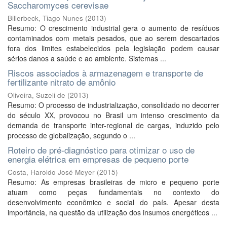
Saccharomyces cerevisae
Billerbeck, Tiago Nunes
(
2013
)
Resumo: O crescimento industrial gera o aumento de resíduos
contaminados com metais pesados, que ao serem descartados
fora dos limites estabelecidos pela legislação podem causar
sérios danos a saúde e ao ambiente. Sistemas ...
Riscos associados à armazenagem e transporte de
fertilizante nitrato de amônio
Oliveira, Suzeli de
(
2013
)
Resumo: O processo de industrialização, consolidado no decorrer
do século XX, provocou no Brasil um intenso crescimento da
demanda de transporte inter-regional de cargas, induzido pelo
processo de globalização, segundo o ...
Roteiro de pré-diagnóstico para otimizar o uso de
energia elétrica em empresas de pequeno porte
Costa, Haroldo José Meyer
(
2015
)
Resumo: As empresas brasileiras de micro e pequeno porte
atuam como peças fundamentais no contexto do
desenvolvimento econômico e social do país. Apesar desta
importância, na questão da utilização dos insumos energéticos ...