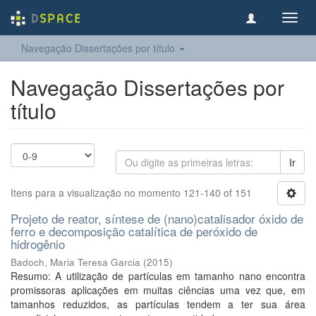
Toggl
navig
Navegação Dissertações por título
Navegação Dissertações por
título
Ir
Itens para a visualização no momento 121-140 of 151
Projeto de reator, síntese de (nano)catalisador óxido de
ferro e decomposição catalítica de peróxido de
hidrogênio
Badoch, Maria Teresa Garcia
(
2015
)
Resumo: A utilização de partículas em tamanho nano encontra
promissoras aplicações em muitas ciências uma vez que, em
tamanhos reduzidos, as partículas tendem a ter sua área