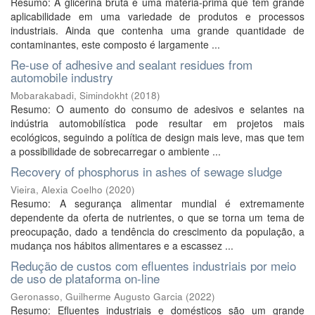
Resumo: A glicerina bruta é uma matéria-prima que tem grande
aplicabilidade em uma variedade de produtos e processos
industriais. Ainda que contenha uma grande quantidade de
contaminantes, este composto é largamente ...
Re-use of adhesive and sealant residues from
automobile industry
Mobarakabadi, Simindokht
(
2018
)
Resumo: O aumento do consumo de adesivos e selantes na
indústria automobilística pode resultar em projetos mais
ecológicos, seguindo a política de design mais leve, mas que tem
a possibilidade de sobrecarregar o ambiente ...
Recovery of phosphorus in ashes of sewage sludge
Vieira, Alexia Coelho
(
2020
)
Resumo: A segurança alimentar mundial é extremamente
dependente da oferta de nutrientes, o que se torna um tema de
preocupação, dado a tendência do crescimento da população, a
mudança nos hábitos alimentares e a escassez ...
Redução de custos com efluentes industriais por meio
de uso de plataforma on-line
Geronasso, Guilherme Augusto Garcia
(
2022
)
Resumo: Efluentes industriais e domésticos são um grande