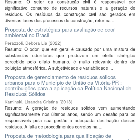
Resumo: O setor da construção civil é responsável por
significativo consumo de recursos naturais e a geração de
resíduos. Os resíduos da construção civil são gerados em
diversas fases dos processos de construção, reforma ...
Proposta de estratégias para avaliação de odor
ambiental no Brasil
Perazzoli, Débora Lia
(
2022
)
Resumo: O odor, que em geral é causado por uma mistura de
substâncias odoríferas que produzem um efeito sinérgico
percebido pelo olfato humano, é muito relevante dentro da
poluição atmosférica. A subjetividade e variabilidade ...
Proposta de gerenciamento de resíduos sólidos
urbanos para o Município de União da Vitória-PR :
contribuições para a aplicação da Política Nacional de
Resíduos Sólidos
Kaminski, Lisandra Cristina
(
2013
)
Resumo: A geração de resíduos sólidos vem aumentando
significativamente nos últimos anos, sendo um desafio para os
responsáveis pela sua gestão a adequada destinação desses
resíduos. A falta de procedimentos corretos na ...
Proposta de metodologia para qualificação de