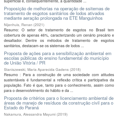
superficial e, consequentemente, a quantidade ...
Proposição de melhorias na operação de ssitemas de
tratamento de esgotos sanitários de lodos ativados
mediante aeração prolongada na ETE Manguinhos
Nijenhuis, Renan
(
2021
)
Resumo: O setor de tratamento de esgotos no Brasil tem
cobertura de apenas 46%, caracterizando um cenário precário e
desafiador. Dentre os métodos de tratamento de esgotos
sanitários, destacam-se os sistemas de lodos ...
Proposta de ações para a sensibilização ambiental em
escolas públicas do ensino fundamental do município
de União Vitória / PR
Staniszewski, Maria Aparecida Gadens
(
2018
)
Resumo : Para a construção de uma sociedade com atitudes
sustentáveis é fundamental a reflexão crítica e participativa da
população. Fato é que, tanto para o conhecimento, assim como
para o desenvolvimento do hábito e da ...
Proposta de critérios para o licenciamento ambiental de
áreas de manejo de resíduos da construção civil para o
Estado do Paraná
Nakamura, Alessandra Mayumi
(
2019
)