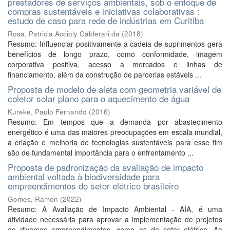
prestadores de serviços ambientais, sob o enfoque de
compras sustentáveis e iniciativas colaborativas :
estudo de caso para rede de indústrias em Curitiba
Rosa, Patricia Accioly Calderari da
(
2018
)
Resumo: Influenciar positivamente a cadeia de suprimentos gera
benefícios de longo prazo, como conformidade, imagem
corporativa positiva, acesso a mercados e linhas de
financiamento, além da construção de parcerias estáveis ...
Proposta de modelo de aleta com geometria variável de
coletor solar plano para o aquecimento de água
Kureke, Paulo Fernando
(
2016
)
Resumo: Em tempos que a demanda por abastecimento
energético é uma das maiores preocupações em escala mundial,
a criação e melhoria de tecnologias sustentáveis para esse fim
são de fundamental importância para o enfrentamento ...
Proposta de padronização da avaliação de impacto
ambiental voltada à biodiversidade para
empreendimentos do setor elétrico brasileiro
Gomes, Ramon
(
2022
)
Resumo: A Avaliação de Impacto Ambiental - AIA, é uma
atividade necessária para aprovar a implementação de projetos
de diversos empreendimentos, como os do setor elétrico. Ao