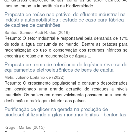
mesmo tempo, a importância da biodiversidade ...
Proposta de reúso não potável de efluente industrial na
indústria automobilística : estudo de caso para fábrica
de cabines de caminhões
Santos, Samuel Audi R. dos
(
2016
)
Resumo: O setor industrial é responsável pela demanda de 17%
de toda a água consumida no mundo. Dentre as práticas para
racionalização do uso e conservação dos recursos hídricos se
encontra o reúso e a recuperação de águas ...
Proposta de termo de referência de logística reversa de
equipamentos eletroeletrônicos de bens de capital
Melo, Juliano Epifanio de
(
2022
)
Resumo: O crescimento populacional e consumo desordenados
tem ocasionado uma grande geração de resíduos a níveis
mundiais. Os países em desenvolvimento possuem uma taxa de
destinação e reciclagem inferior aos países ...
Purificação de glicerina gerada na produção de
biodiesel utilizando argilas montmorilonitas - bentonitas
Krügel, Marlus
(
2015
)