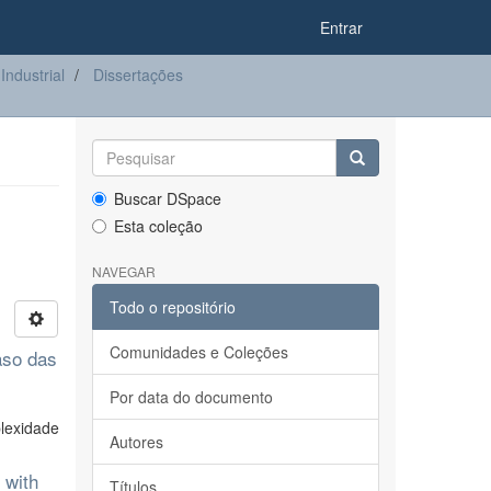
Entrar
ndustrial
Dissertações
Buscar DSpace
Esta coleção
NAVEGAR
Todo o repositório
Comunidades e Coleções
aso das
Por data do documento
lexidade
Autores
 with
Títulos