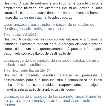
Resumo: O azul de metileno é um importante corante básico e
amplamente utilizado em diferentes indústrias, devido à suas
características pode causar danos ao meio ambiente e homem,
necessitando de um tratamento adequado. ...
Oportunidades para implementação de unidades de
destinações alternativas ao aterro
Silva, Lucas Voi
(
2023
)
Resumo: A gestão de resíduos sólidos urbanos é amplamente
estudada. Entretanto, apesar de sua geração elevada e grande
complexidade em seu gerenciamento, há poucas informações
disponíveis sobre os fluxos de destinação de ...
Otimização da destinação de resíduos sólidos de uma
indústria automobilística
Silva Neto, João Batista
(
2017
)
Resumo: A presente pesquisa refere-se as premissas e
possibilidades para que uma indústria automobilística no Brasil
tenha 100% de seus resíduos reaproveitados de alguma
maneira, seja através de técnicas usuais, como ...
Otimização da produção de lacase pelo fungo Trametes
sp. para a biorremediação de bisfenol A em meio
aquoso