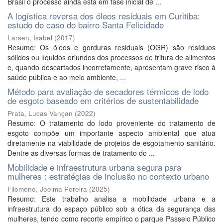
Brasil o processo ainda está em fase inicial de ...
A logística reversa dos óleos residuais em Curitiba:
estudo de caso do bairro Santa Felicidade
Larsen, Isabel
(
2017
)
Resumo: Os óleos e gorduras residuais (OGR) são resíduos
sólidos ou líquidos oriundos dos processos de fritura de alimentos
e, quando descartados incorretamente, apresentam grave risco à
saúde pública e ao meio ambiente, ...
Método para avaliação de secadores térmicos de lodo
de esgoto baseado em critérios de sustentabilidade
Prata, Lucas Vançan
(
2022
)
Resumo: O tratamento do lodo proveniente do tratamento de
esgoto compõe um importante aspecto ambiental que atua
diretamente na viabilidade de projetos de esgotamento sanitário.
Dentre as diversas formas de tratamento do ...
Mobilidade e infraestrutura urbana segura para
mulheres : estratégias de inclusão no contexto urbano
Filomeno, Joelma Pereira
(
2025
)
Resumo: Este trabalho analisa a mobilidade urbana e a
infraestrutura do espaço público sob a ótica da segurança das
mulheres, tendo como recorte empírico o parque Passeio Público