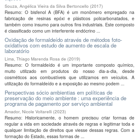
Souza, Angélica Vieira da Silva Bertoncello
(
2017
)
Resumo: O bisfenol A (BFA) é um monômero empregado na
fabricação de resinas epóxi e plásticos policarbonatados, e
também como insumo para outros fins industriais. Este composto
é classificado como um interferente endócrino ...
Oxidação de formaldeído através de métodos foto-
oxidativos com estudo de aumento de escala de
laboratório
Lima, Thiago Marenda Rosa de
(
2019
)
Resumo: O formaldeído é um importante composto químico,
muito utilizado em produtos do nosso dia-a-dia, desde
cosméticos aos combustíveis que utilizamos em veículos. A
utilização do formaldeído e a exposição ao mesmo podem ...
Perspectivas sócio ambientias em políticas de
preservação do meio ambiente : uma experiência de
programa de pagamento por serviço ambiental
Amador, Nicole Voltarelli
(
2023
)
Resumo: Historicamente, o homem precisou criar formas de
regular a vida em sociedade através de regras e legitimar toda e
qualquer limitação de direitos que viesse dessas regras. Com a
formação do Estado, essas formas de ...