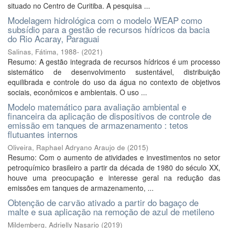
situado no Centro de Curitiba. A pesquisa ...
Modelagem hidrológica com o modelo WEAP como
subsídio para a gestão de recursos hídricos da bacia
do Rio Acaray, Paraguai
Salinas, Fátima, 1988-
(
2021
)
Resumo: A gestão integrada de recursos hídricos é um processo
sistemático de desenvolvimento sustentável, distribuição
equilibrada e controle do uso da água no contexto de objetivos
sociais, econômicos e ambientais. O uso ...
Modelo matemático para avaliação ambiental e
financeira da aplicação de dispositivos de controle de
emissão em tanques de armazenamento : tetos
flutuantes internos
Oliveira, Raphael Adryano Araujo de
(
2015
)
Resumo: Com o aumento de atividades e investimentos no setor
petroquímico brasileiro a partir da década de 1980 do século XX,
houve uma preocupação e interesse geral na redução das
emissões em tanques de armazenamento, ...
Obtenção de carvão ativado a partir do bagaço de
malte e sua aplicação na remoção de azul de metileno
Mildemberg, Adrielly Nasario
(
2019
)