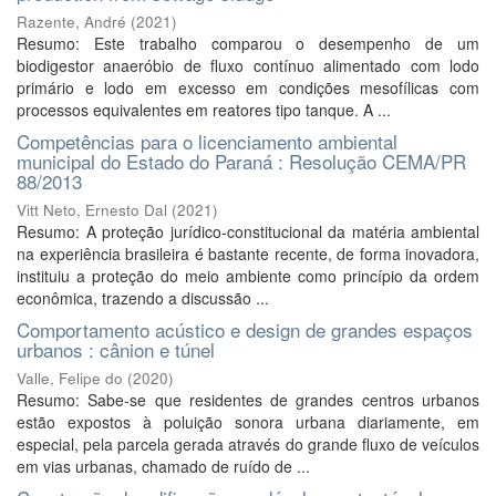
Razente, André
(
2021
)
Resumo: Este trabalho comparou o desempenho de um
biodigestor anaeróbio de fluxo contínuo alimentado com lodo
primário e lodo em excesso em condições mesofílicas com
processos equivalentes em reatores tipo tanque. A ...
Competências para o licenciamento ambiental
municipal do Estado do Paraná : Resolução CEMA/PR
88/2013
Vitt Neto, Ernesto Dal
(
2021
)
Resumo: A proteção jurídico-constitucional da matéria ambiental
na experiência brasileira é bastante recente, de forma inovadora,
instituiu a proteção do meio ambiente como princípio da ordem
econômica, trazendo a discussão ...
Comportamento acústico e design de grandes espaços
urbanos : cânion e túnel
Valle, Felipe do
(
2020
)
Resumo: Sabe-se que residentes de grandes centros urbanos
estão expostos à poluição sonora urbana diariamente, em
especial, pela parcela gerada através do grande fluxo de veículos
em vias urbanas, chamado de ruído de ...