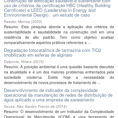
Construção de edificação saudável e sustentável com
uso de critérios da certificação HBC (Healthy Building
Certificate) e LEED (Leadership in Energy and
Environmental Design) : um estudo de caso
Raeder, Monica
(
2023
)
Resumo: Esta pesquisa aborda a aplicação dos critérios da
sustentabilidade e saudabilidade na construção civil em uma
residência de alto padrão. Tem como objetivo analisar
comparativamente aspectos práticos referentes a ...
Degradação fotocatalítica de tartrazina com TiO2
imobilizado em esferas de alginato
Dalponte, Ithiara
(
2015
)
Resumo: A poluição ambiental é uma questão bastante discutida
na atualidade e é um dos maiores problemas enfrentados pela
sociedade moderna. Existe hoje a necessidade do
desenvolvimento de novos processos de tratamento de ...
Desenvolvimento de indicador da complexidade
operacional da manutenção de redes de distribuição de
água aplicado a uma empresa de saneamento
Souza, Alex Sandro Franco de
(
2014
)
Resumo: O desenvolvimento de um Indicador da Complexidade
Operacional da Manutenção (ICOM) é uma ferramenta de