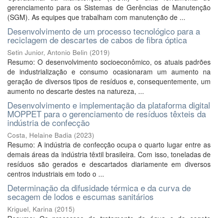
gerenciamento para os Sistemas de Gerências de Manutenção
(SGM). As equipes que trabalham com manutenção de ...
Desenvolvimento de um processo tecnológico para a
reciclagem de descartes de cabos de fibra óptica
Setin Junior, Antonio Belin
(
2019
)
Resumo: O desenvolvimento socioeconômico, os atuais padrões
de industrialização e consumo ocasionaram um aumento na
geração de diversos tipos de resíduos e, consequentemente, um
aumento no descarte destes na natureza, ...
Desenvolvimento e implementação da plataforma digital
MOPPET para o gerenciamento de resíduos têxteis da
indústria de confecção
Costa, Helaine Badia
(
2023
)
Resumo: A indústria de confecção ocupa o quarto lugar entre as
demais áreas da indústria têxtil brasileira. Com isso, toneladas de
resíduos são gerados e descartados diariamente em diversos
centros industriais em todo o ...
Determinação da difusidade térmica e da curva de
secagem de lodos e escumas sanitários
Kriguel, Karina
(
2015
)