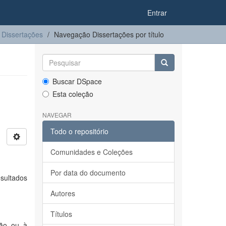
Entrar
Dissertações
Navegação Dissertações por título
Buscar DSpace
Esta coleção
NAVEGAR
Todo o repositório
Comunidades e Coleções
Por data do documento
sultados
Autores
Títulos
ção ou à