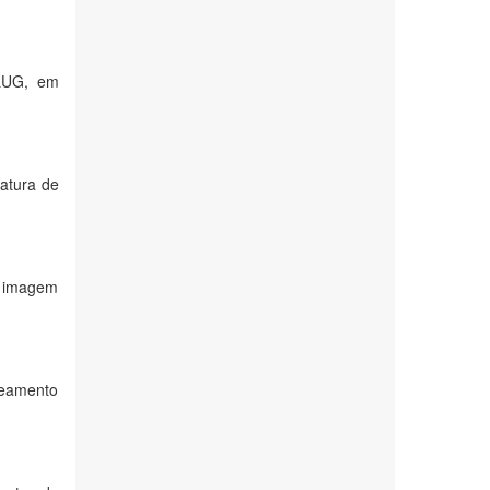
PLUG, em
atura de
r imagem
ueamento