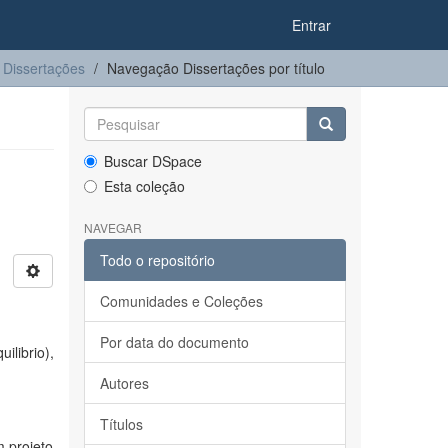
Entrar
Dissertações
Navegação Dissertações por título
Buscar DSpace
Esta coleção
NAVEGAR
Todo o repositório
Comunidades e Coleções
Por data do documento
librio),
Autores
Títulos
m projeto