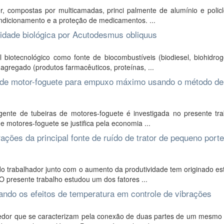
, compostas por multicamadas, princi palmente de alumínio e policl
dicionamento e a proteção de medicamentos. ...
idade biológica por Acutodesmus obliquus
iotecnológico como fonte de biocombustíveis (biodiesel, biohidrog
agregado (produtos farmacêuticos, proteínas, ...
ra de motor-foguete para empuxo máximo usando o método de
ente de tubeiras de motores-foguete é investigada no presente tra
 motores-foguete se justifica pela economia ...
ações da principal fonte de ruído de trator de pequeno porte
 trabalhador junto com o aumento da produtividade tem originado es
 presente trabalho estudou um dos fatores ...
rando os efeitos de temperatura em controle de vibrações
cedor que se caracterizam pela conexão de duas partes de um mesmo 