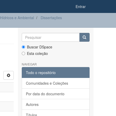
Entrar
ídricos e Ambiental
Dissertações
Buscar DSpace
Esta coleção
NAVEGAR
Todo o repositório
Comunidades e Coleções
Por data do documento
Autores
Títulos