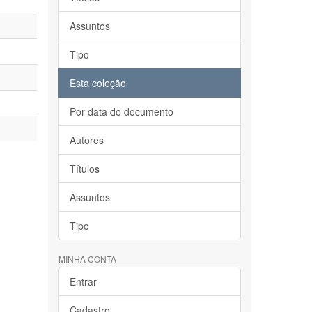
Assuntos
Tipo
Esta coleção
Por data do documento
Autores
Títulos
Assuntos
Tipo
MINHA CONTA
Entrar
Cadastro