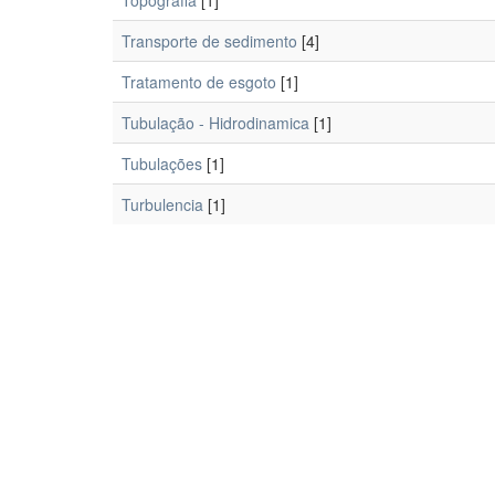
Topografia
[1]
Transporte de sedimento
[4]
Tratamento de esgoto
[1]
Tubulação - Hidrodinamica
[1]
Tubulações
[1]
Turbulencia
[1]