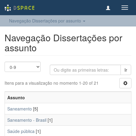
Toggl
navig
Navegação Dissertações por assunto
Navegação Dissertações por
assunto
Ir
Itens para a visualização no momento 1-20 of 21
Assunto
Saneamento
[5]
Saneamento - Brasil
[1]
Saúde pública
[1]