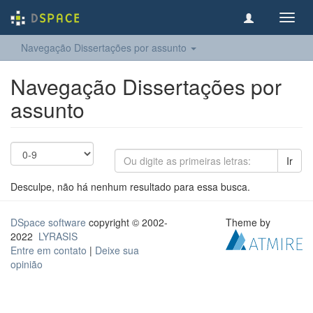
Toggl
navig
Navegação Dissertações por assunto
Navegação Dissertações por
assunto
Ir
Desculpe, não há nenhum resultado para essa busca.
DSpace software
copyright © 2002-
Theme by
2022
LYRASIS
Entre em contato
|
Deixe sua
opinião