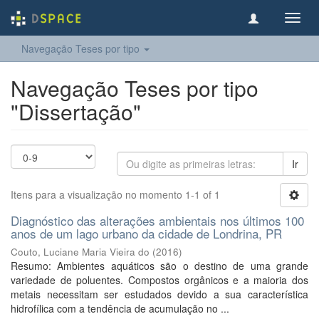
Toggl
navig
Navegação Teses por tipo
Navegação Teses por tipo
"Dissertação"
Ir
Itens para a visualização no momento 1-1 of 1
Diagnóstico das alterações ambientais nos últimos 100
anos de um lago urbano da cidade de Londrina, PR
Couto, Luciane Maria Vieira do
(
2016
)
Resumo: Ambientes aquáticos são o destino de uma grande
variedade de poluentes. Compostos orgânicos e a maioria dos
metais necessitam ser estudados devido a sua característica
hidrofílica com a tendência de acumulação no ...