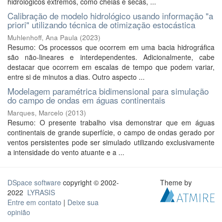
hidrológicos extremos, como cheias e secas, ...
Calibração de modelo hidrológico usando informação "a
priori" utilizando técnica de otimização estocástica
Muhlenhoff, Ana Paula
(
2023
)
Resumo: Os processos que ocorrem em uma bacia hidrográfica
são não-lineares e interdependentes. Adicionalmente, cabe
destacar que ocorrem em escalas de tempo que podem variar,
entre si de minutos a dias. Outro aspecto ...
Modelagem paramétrica bidimensional para simulação
do campo de ondas em águas continentais
Marques, Marcelo
(
2013
)
Resumo: O presente trabalho visa demonstrar que em águas
continentais de grande superfície, o campo de ondas gerado por
ventos persistentes pode ser simulado utilizando exclusivamente
a intensidade do vento atuante e a ...
DSpace software
copyright © 2002-
Theme by
2022
LYRASIS
Entre em contato
|
Deixe sua
opinião