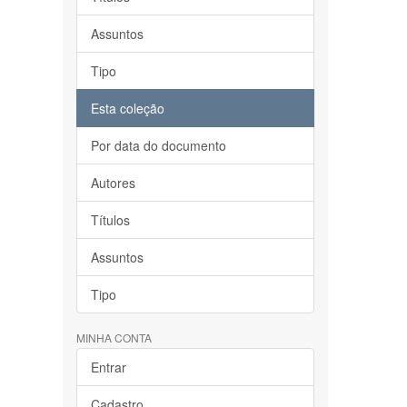
Assuntos
Tipo
Esta coleção
Por data do documento
Autores
Títulos
Assuntos
Tipo
MINHA CONTA
Entrar
Cadastro