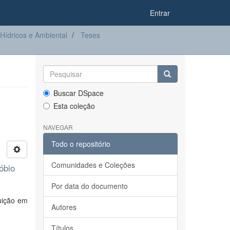
Entrar
ídricos e Ambiental
Teses
Buscar DSpace
Esta coleção
NAVEGAR
Todo o repositório
Comunidades e Coleções
óbio
Por data do documento
luição em
Autores
Títulos