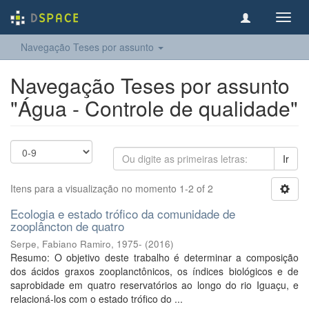
Toggl
navig
Navegação Teses por assunto
Navegação Teses por assunto
"Água - Controle de qualidade"
Ir
Itens para a visualização no momento 1-2 of 2
Ecologia e estado trófico da comunidade de
zooplâncton de quatro
Serpe, Fabiano Ramiro, 1975-
(
2016
)
Resumo: O objetivo deste trabalho é determinar a composição
dos ácidos graxos zooplanctônicos, os índices biológicos e de
saprobidade em quatro reservatórios ao longo do rio Iguaçu, e
relacioná-los com o estado trófico do ...