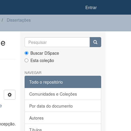
Entrar
Dissertações
de
Buscar DSpace
Esta coleção
NAVEGAR
Todo o repositório
Comunidades e Coleções
e
Por data do documento
Autores
ncepção.
Títulos