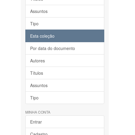
Assuntos
Tipo
Esta coleção
Por data do documento
Autores
Títulos
Assuntos
Tipo
MINHA CONTA
Entrar
Cadastro