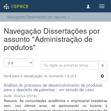
Toggl
navig
Navegação Dissertações por assunto
Navegação Dissertações por
assunto "Administração de
produtos"
Ir
Itens para a visualização no momento 1-2 of 2
Análise do processo de desenvolvimento de produtos
para o depósito de patentes : um estudo de caso
Dellê, Vinicius
(
2014
)
Resumo: As comunidades acadêmica e empresarial brasileiras
vem, nos últimos anos, se aprimorando no tocante à
especialização, conhecimento técnico e consequente geração de