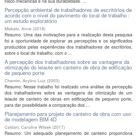
físico-mecânicas e na sua durabilidade. ...
Percepção ambiental de trabalhadores de escritórios de
acordo com o nível do pavimento do local de trabalho :
um estudo exploratório
Miskalo, Anne
(
2018
)
Resumo: Uma das motivações para a realização desta pesquisa
foi a oportunidade de explorar as percepções e os significados
produzidos pelas experiências dos trabalhadores de escritórios,
sobre o local de trabalho, com o ...
A percepção dos trabalhadores sobre as vantagens da
otimização do leiaute em canteiro de obra de edificação
de pequeno porte
Chemim, Acylino Luiz
(
2003
)
Resumo: Nesse trabalho foi realizado uma análise da percepção
dos trabalhadores sobre as vantagens da otimização de um
leiaute de canteiro de obras em edificações de pequeno porte,
para dar possibilidade a comparação dos ...
Planejamento para projeto de canteiro de obra com uso
de modelagem BIM 4D
Caldart, Caroline Wilsek
(
2017
)
Resumo: Um adequado planejamento de canteiro proporciona