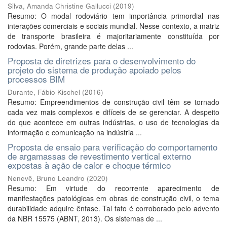
Silva, Amanda Christine Gallucci
(
2019
)
Resumo: O modal rodoviário tem importância primordial nas
interações comerciais e sociais mundial. Nesse contexto, a matriz
de transporte brasileira é majoritariamente constituída por
rodovias. Porém, grande parte delas ...
Proposta de diretrizes para o desenvolvimento do
projeto do sistema de produção apoiado pelos
processos BIM
Durante, Fábio Kischel
(
2016
)
Resumo: Empreendimentos de construção civil têm se tornado
cada vez mais complexos e difíceis de se gerenciar. A despeito
do que acontece em outras indústrias, o uso de tecnologias da
informação e comunicação na indústria ...
Proposta de ensaio para verificação do comportamento
de argamassas de revestimento vertical externo
expostas à ação de calor e choque térmico
Nenevê, Bruno Leandro
(
2020
)
Resumo: Em virtude do recorrente aparecimento de
manifestações patológicas em obras de construção civil, o tema
durabilidade adquire ênfase. Tal fato é corroborado pelo advento
da NBR 15575 (ABNT, 2013). Os sistemas de ...