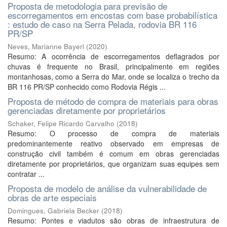
Proposta de metodologia para previsão de
escorregamentos em encostas com base probabilística
: estudo de caso na Serra Pelada, rodovia BR 116
PR/SP
Neves, Marianne Bayerl
(
2020
)
Resumo: A ocorrência de escorregamentos deflagrados por
chuvas é frequente no Brasil, principalmente em regiões
montanhosas, como a Serra do Mar, onde se localiza o trecho da
BR 116 PR/SP conhecido como Rodovia Régis ...
Proposta de método de compra de materiais para obras
gerenciadas diretamente por proprietários
Schaker, Felipe Ricardo Carvalho
(
2018
)
Resumo: O processo de compra de materiais
predominantemente reativo observado em empresas de
construção civil também é comum em obras gerenciadas
diretamente por proprietários, que organizam suas equipes sem
contratar ...
Proposta de modelo de análise da vulnerabilidade de
obras de arte especiais
Domingues, Gabriela Becker
(
2018
)
Resumo: Pontes e viadutos são obras de infraestrutura de