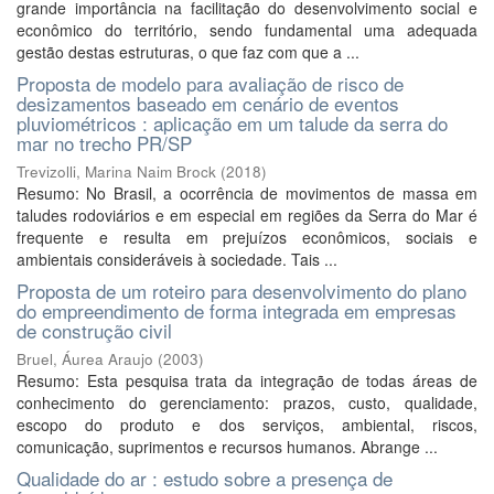
grande importância na facilitação do desenvolvimento social e
econômico do território, sendo fundamental uma adequada
gestão destas estruturas, o que faz com que a ...
Proposta de modelo para avaliação de risco de
desizamentos baseado em cenário de eventos
pluviométricos : aplicação em um talude da serra do
mar no trecho PR/SP
Trevizolli, Marina Naim Brock
(
2018
)
Resumo: No Brasil, a ocorrência de movimentos de massa em
taludes rodoviários e em especial em regiões da Serra do Mar é
frequente e resulta em prejuízos econômicos, sociais e
ambientais consideráveis à sociedade. Tais ...
Proposta de um roteiro para desenvolvimento do plano
do empreendimento de forma integrada em empresas
de construção civil
Bruel, Áurea Araujo
(
2003
)
Resumo: Esta pesquisa trata da integração de todas áreas de
conhecimento do gerenciamento: prazos, custo, qualidade,
escopo do produto e dos serviços, ambiental, riscos,
comunicação, suprimentos e recursos humanos. Abrange ...
Qualidade do ar : estudo sobre a presença de