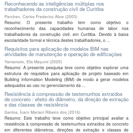
Reconhecendo as inteligências múltiplas nos
trabalhadores da construção civil de Curitiba
Parchen, Carlos Frederico Alice
(
2003
)
Resumo: O presente trabalho tem como objetivo o
reconhecimento das capacidades humanas de labor nos
trabalhadores da construção civil, em Curitiba. Devido à baixa
escolaridade formal e técnica destes trabalhadores, o ...
Requisitos para aplicação de modelos BIM nas
atividades de manutenção e operação de edificações
Yamamoto, Elis Mayumi
(
2020
)
Resumo: A presente pesquisa teve como objetivo explorar uma
estrutura de requisitos para aplicação de projeto baseado em
Building Information Modeling (BIM) de modo a gerar modelos
adequados ao uso no gerenciamento da ...
Resistência à compressão de testemunhos extraídos
de concreto : efeito do diâmetro, da direção de extração
e das classes de resistência
Santos, Ícaro Mariani Ribeiro dos
(
2016
)
Resumo: Este trabalho teve como objetivo principal avaliar a
resistência à compressão de testemunhos extraídos de concreto
em diferentes diâmetros, direções de extração e classes de