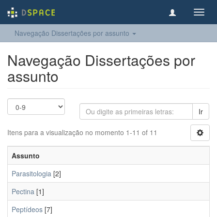
Toggl
navig
Navegação Dissertações por assunto
Navegação Dissertações por
assunto
Ir
Itens para a visualização no momento 1-11 of 11
Assunto
Parasitologia
[2]
Pectina
[1]
Peptídeos
[7]