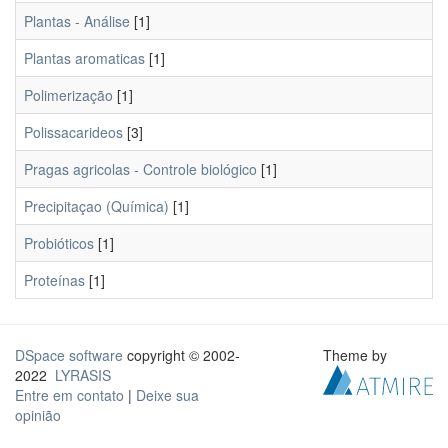
Plantas - Análise
[1]
Plantas aromaticas
[1]
Polimerização
[1]
Polissacarideos
[3]
Pragas agricolas - Controle biológico
[1]
Precipitaçao (Química)
[1]
Probióticos
[1]
Proteínas
[1]
DSpace software
copyright © 2002-
Theme by
2022
LYRASIS
Entre em contato
|
Deixe sua
opinião