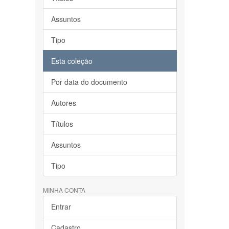
Assuntos
Tipo
Esta coleção
Por data do documento
Autores
Títulos
Assuntos
Tipo
MINHA CONTA
Entrar
Cadastro