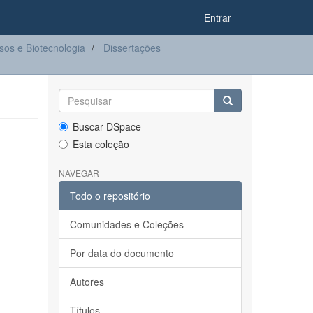
Entrar
os e Biotecnologia
Dissertações
Buscar DSpace
Esta coleção
NAVEGAR
Todo o repositório
Comunidades e Coleções
Por data do documento
Autores
Títulos