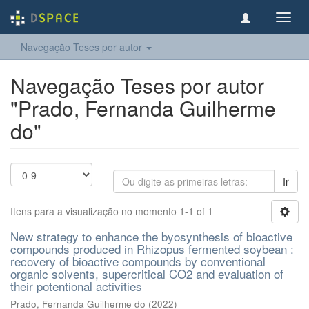
Toggl
navig
Navegação Teses por autor
Navegação Teses por autor
"Prado, Fernanda Guilherme
do"
Ir
Itens para a visualização no momento 1-1 of 1
New strategy to enhance the byosynthesis of bioactive
compounds produced in Rhizopus fermented soybean :
recovery of bioactive compounds by conventional
organic solvents, supercritical CO2 and evaluation of
their potentional activities
Prado, Fernanda Guilherme do
(
2022
)