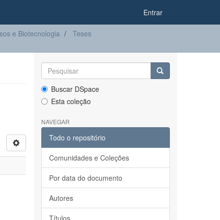
Entrar
os e Biotecnologia
Teses
Buscar DSpace
Esta coleção
NAVEGAR
Todo o repositório
Comunidades e Coleções
Por data do documento
Autores
Títulos