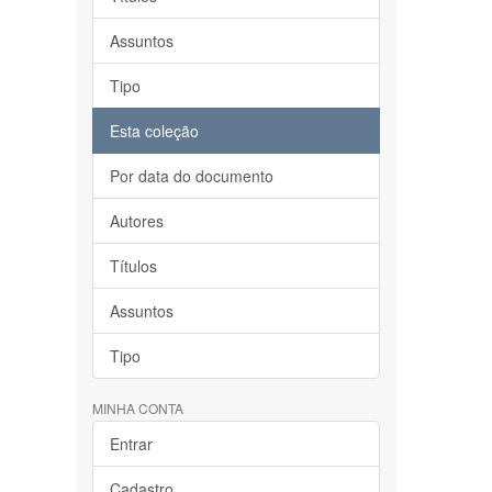
Assuntos
Tipo
Esta coleção
Por data do documento
Autores
Títulos
Assuntos
Tipo
MINHA CONTA
Entrar
Cadastro