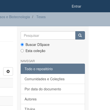
Entrar
os e Biotecnologia
Teses
Buscar DSpace
Esta coleção
NAVEGAR
Todo o repositório
Comunidades e Coleções
Por data do documento
Autores
Títulos