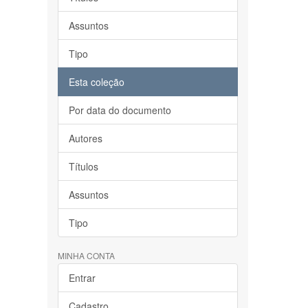
Assuntos
Tipo
Esta coleção
Por data do documento
Autores
Títulos
Assuntos
Tipo
MINHA CONTA
Entrar
Cadastro