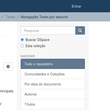
Entrar
Teses
Navegação Teses por assunto
Buscar DSpace
Esta coleção
NAVEGAR
Todo o repositório
Comunidades e Coleções
Por data do documento
incipais
Autores
y
Títulos