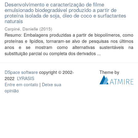
Desenvolvimento e caracterização de filme
emulsionado biodegradável produzido a partir de
proteína isolada de soja, óleo de coco e surfactantes
naturais
Carpiné, Danielle
(
2015
)
Resumo: Embalagens produzidas a partir de biopolímeros, como
proteínas e lipídios, tornaram-se alvo de pesquisas nos últimos
anos e se mostram como alternativas sustentáveis na
substituição parcial ou completa dos derivados ...
DSpace software
copyright © 2002-
Theme by
2022
LYRASIS
Entre em contato
|
Deixe sua
opinião