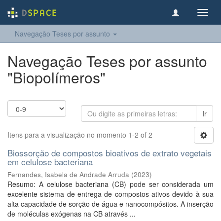
Toggl
navig
Navegação Teses por assunto
Navegação Teses por assunto
"Biopolímeros"
Ir
Itens para a visualização no momento 1-2 of 2
Biossorção de compostos bioativos de extrato vegetais
em celulose bacteriana
Fernandes, Isabela de Andrade Arruda
(
2023
)
Resumo: A celulose bacteriana (CB) pode ser considerada um
excelente sistema de entrega de compostos ativos devido à sua
alta capacidade de sorção de água e nanocompósitos. A inserção
de moléculas exógenas na CB através ...