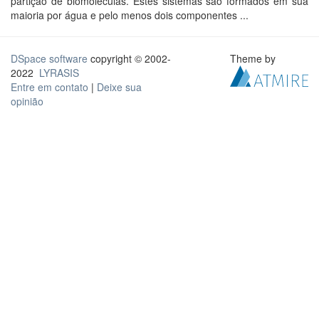
partição de biomoléculas. Estes sistemas são formados em sua
maioria por água e pelo menos dois componentes ...
DSpace software
copyright © 2002-
Theme by
2022
LYRASIS
Entre em contato
|
Deixe sua
opinião