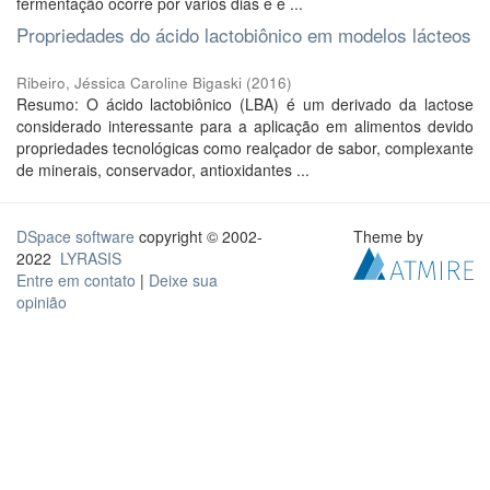
fermentação ocorre por vários dias e é ...
Propriedades do ácido lactobiônico em modelos lácteos
Ribeiro, Jéssica Caroline Bigaski
(
2016
)
Resumo: O ácido lactobiônico (LBA) é um derivado da lactose
considerado interessante para a aplicação em alimentos devido
propriedades tecnológicas como realçador de sabor, complexante
de minerais, conservador, antioxidantes ...
DSpace software
copyright © 2002-
Theme by
2022
LYRASIS
Entre em contato
|
Deixe sua
opinião