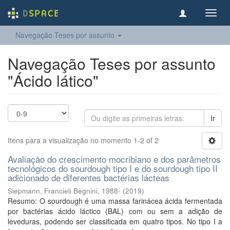
Toggl
navig
Navegação Teses por assunto
Navegação Teses por assunto
"Ácido lático"
Ir
Itens para a visualização no momento 1-2 of 2
Avaliação do crescimento mocribiano e dos parâmetros
tecnológicos do sourdough tipo I e do sourdough tipo II
adicionado de diferentes bactérias lácteas
Siepmann, Francieli Begnini, 1988-
(
2019
)
Resumo: O sourdough é uma massa farinácea ácida fermentada
por bactérias ácido láctico (BAL) com ou sem a adição de
leveduras, podendo ser classificada em quatro tipos. No tipo I a