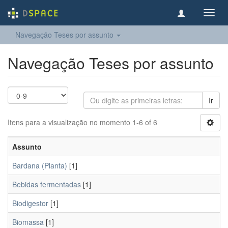
Toggl
navig
Navegação Teses por assunto
Navegação Teses por assunto
Ir
Itens para a visualização no momento 1-6 of 6
Assunto
Bardana (Planta)
[1]
Bebidas fermentadas
[1]
Biodigestor
[1]
Biomassa
[1]