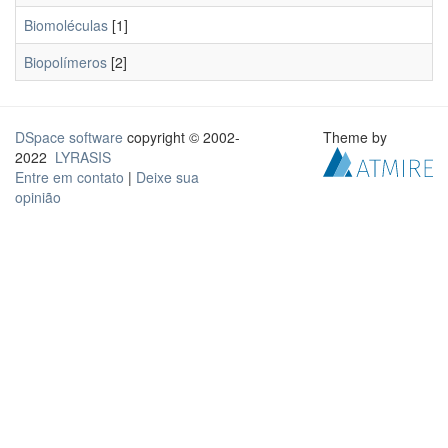
Biomoléculas
[1]
Biopolímeros
[2]
DSpace software
copyright © 2002-
Theme by
2022
LYRASIS
Entre em contato
|
Deixe sua
opinião