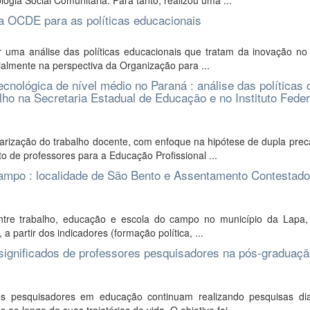
ogia Social Comunitária. Para tanto, realizou uma ...
da OCDE para as políticas educacionais
 uma análise das políticas educacionais que tratam da inovação no 
almente na perspectiva da Organização para ...
ecnológica de nível médio no Paraná : análise das políticas 
lho na Secretaria Estadual de Educação e no Instituto Feder
arização do trabalho docente, com enfoque na hipótese de dupla prec
 de professores para a Educação Profissional ...
campo : localidade de São Bento e Assentamento Contestado
ntre trabalho, educação e escola do campo no município da Lapa,
partir dos indicadores (formação política, ...
 significados de professores pesquisadores na pós-graduaç
 pesquisadores em educação continuam realizando pesquisas di