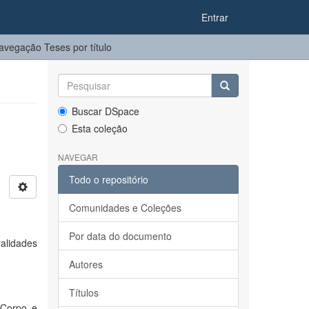
Entrar
avegação Teses por título
Buscar DSpace
Esta coleção
NAVEGAR
Todo o repositório
Comunidades e Coleções
Por data do documento
alidades
Autores
Títulos
 Corpo e