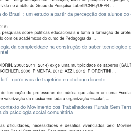
olvido no âmbito do Grupo de Pesquisa Labelit/CNPq/UFPR ...
 do Brasil : um estudo a partir da percepção dos alunos do
016
)
pesquisas sobre políticas educacionais e toma a formação de profe
udo com os acadêmicos do curso de Pedagogia da ...
logia da complexidade na construção do saber tecnológico p
ntal
ORIN, 2000; 2011; 2014) exige uma multiplicidade de saberes (GAU
 KOEHLER, 2008; PIMENTA, 2012; AZZI, 2012; FIORENTINI ...
f : narrativas de trajetória e cotidiano docente
 de formação de professoras de música que atuam em uma Escola
 e valorização da música em toda a organização escolar, ...
o contexto do Movimento dos Trabalhadores Rurais Sem Terr
 da psicologia social comunitária
 dificuldades, necessidades e desafios vivenciados pelo Movim