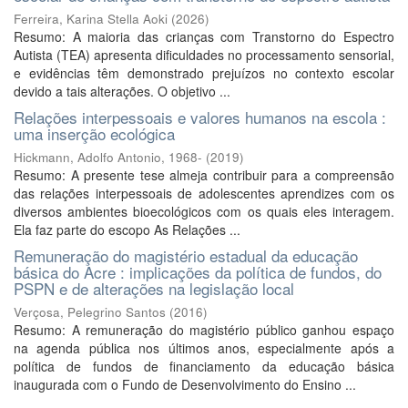
Ferreira, Karina Stella Aoki
(
2026
)
Resumo: A maioria das crianças com Transtorno do Espectro
Autista (TEA) apresenta dificuldades no processamento sensorial,
e evidências têm demonstrado prejuízos no contexto escolar
devido a tais alterações. O objetivo ...
Relações interpessoais e valores humanos na escola :
uma inserção ecológica
Hickmann, Adolfo Antonio, 1968-
(
2019
)
Resumo: A presente tese almeja contribuir para a compreensão
das relações interpessoais de adolescentes aprendizes com os
diversos ambientes bioecológicos com os quais eles interagem.
Ela faz parte do escopo As Relações ...
Remuneração do magistério estadual da educação
básica do Acre : implicações da política de fundos, do
PSPN e de alterações na legislação local
Verçosa, Pelegrino Santos
(
2016
)
Resumo: A remuneração do magistério público ganhou espaço
na agenda pública nos últimos anos, especialmente após a
política de fundos de financiamento da educação básica
inaugurada com o Fundo de Desenvolvimento do Ensino ...