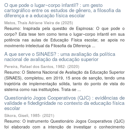
O que pode o lugar~corpo infantil? : um gesto
cartográfico entre os estudos de gênero, a filosofia da
diferença e a educação física escolar
Matos, Thais Adriane Vieira de
(
2025
)
Resumo: Inspirada pela questão de Espinosa: O que pode o
corpo? Esta tese tem como tema o lugar~corpo infantil em sua
potência nas aulas de Educação Física escolar, se apoia no
movimento intelectual da Filosofia da Diferença ...
A que serve o SINAES? : uma avaliação da política
nacional de avaliação da educação superior
Pereira, Rafael dos Santos, 1982-
(
2020
)
Resumo: O Sistema Nacional de Avaliação da Educação Superior
(SINAES), completou, em 2019, 15 anos de sanção, tendo uma
trajetória de implementação sólida, tanto do ponto de vista do
sistema como nas instituições. Trata-se ...
Questionário Jogos Cooperativos (QJC) : evidências de
validade e fidedignidade no contexto da educação física
escolar
Sikora, Giseli, 1985-
(
2021
)
Resumo: O instrumento Questionário Jogos Cooperativos (QJC)
foi elaborado com a intenção de investigar o conhecimento