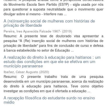
do Movimento Escola Sem Partido (ES?P) - sigla usada por nós
para questionar a suposta neutralidade que o movimento quer
divulgar sobre si mesmo - interfere nas ...
A (re)inserção social de mulheres com histórias de
privação de liberdade
Pereira, Ires Aparecida Falcade 1967-
(
2019
)
Resumo: A presente tese de doutorado visa apresentar a
pesquisa "A (Re) inserção social de mulheres com histórias de
privação de liberdade" para fins de conclusão de curso e defesa
à banca estabelecida no setor de Educação ...
A realização do direito à educação para haitianos : um
estudo das condições em que ele se efetiva em um
município paranaense
Ibañez, César Augusto
(
2020
)
Resumo: O presente trabalho trata de uma pesquisa
desenvolvida em um município paranaense, acerca da realização
do direito à educação para haitianos. Teve como objetivo
investigar as condições em que é ofertada a educação ...
A recepção filosófica do estudante surdo no ensino
médio