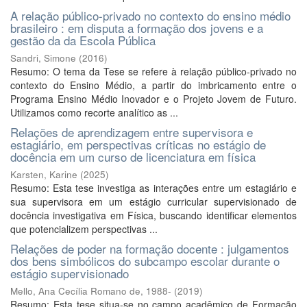
A relação público-privado no contexto do ensino médio
brasileiro : em disputa a formação dos jovens e a
gestão da da Escola Pública
Sandri, Simone
(
2016
)
Resumo: O tema da Tese se refere à relação público-privado no
contexto do Ensino Médio, a partir do imbricamento entre o
Programa Ensino Médio Inovador e o Projeto Jovem de Futuro.
Utilizamos como recorte analítico as ...
Relações de aprendizagem entre supervisora e
estagiário, em perspectivas críticas no estágio de
docência em um curso de licenciatura em física
Karsten, Karine
(
2025
)
Resumo: Esta tese investiga as interações entre um estagiário e
sua supervisora em um estágio curricular supervisionado de
docência investigativa em Física, buscando identificar elementos
que potencializem perspectivas ...
Relações de poder na formação docente : julgamentos
dos bens simbólicos do subcampo escolar durante o
estágio supervisionado
Mello, Ana Cecília Romano de, 1988-
(
2019
)
Resumo: Esta tese situa-se no campo acadêmico de Formação