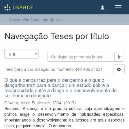
Toggl
navig
Navegação Teses por título
Navegação Teses por título
Ir
Itens para a visualização no momento 446-465 of 531
O que a dança traz para o dançarino e o que o
dançarino traz para a dança : um estudo sobre a
reciprocidade entre a dança e o desenvolvimento do
ser humano dançante
Oliveira, Maria Eunice de, 1964-
(
2017
)
Resumo: A dança é um produto cultural cuja aprendizagem e
prática exige o desenvolvimento de habilidades específicas,
impulsionando o desenvolvimento da pessoa em seus aspectos
físico, psíquico e social. O dançarino ...