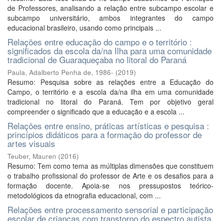
de Professores, analisando a relação entre subcampo escolar e
subcampo universitário, ambos integrantes do campo
educacional brasileiro, usando como principais ...
Relações entre educação do campo e o território :
significados da escola da/na Ilha para uma comunidade
tradicional de Guaraqueçaba no litoral do Paraná
Paula, Adalberto Penha de, 1986-
(
2019
)
Resumo: Pesquisa sobre as relações entre a Educação do
Campo, o território e a escola da/na ilha em uma comunidade
tradicional no litoral do Paraná. Tem por objetivo geral
compreender o significado que a educação e a escola ...
Relações entre ensino, práticas artísticas e pesquisa :
princípios didáticos para a formação do professor de
artes visuais
Teuber, Mauren
(
2016
)
Resumo: Tem como tema as múltiplas dimensões que constituem
o trabalho profissional do professor de Arte e os desafios para a
formação docente. Apoia-se nos pressupostos teórico-
metodológicos da etnografia educacional, com ...
Relações entre processamento sensorial e participação
escolar de crianças com transtorno do espectro autista