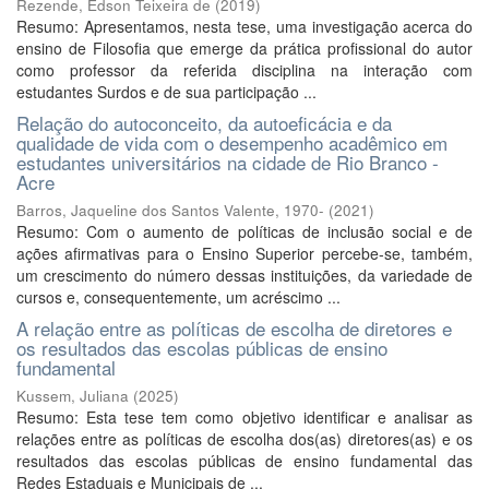
Rezende, Edson Teixeira de
(
2019
)
Resumo: Apresentamos, nesta tese, uma investigação acerca do
ensino de Filosofia que emerge da prática profissional do autor
como professor da referida disciplina na interação com
estudantes Surdos e de sua participação ...
Relação do autoconceito, da autoeficácia e da
qualidade de vida com o desempenho acadêmico em
estudantes universitários na cidade de Rio Branco -
Acre
Barros, Jaqueline dos Santos Valente, 1970-
(
2021
)
Resumo: Com o aumento de políticas de inclusão social e de
ações afirmativas para o Ensino Superior percebe-se, também,
um crescimento do número dessas instituições, da variedade de
cursos e, consequentemente, um acréscimo ...
A relação entre as políticas de escolha de diretores e
os resultados das escolas públicas de ensino
fundamental
Kussem, Juliana
(
2025
)
Resumo: Esta tese tem como objetivo identificar e analisar as
relações entre as políticas de escolha dos(as) diretores(as) e os
resultados das escolas públicas de ensino fundamental das
Redes Estaduais e Municipais de ...