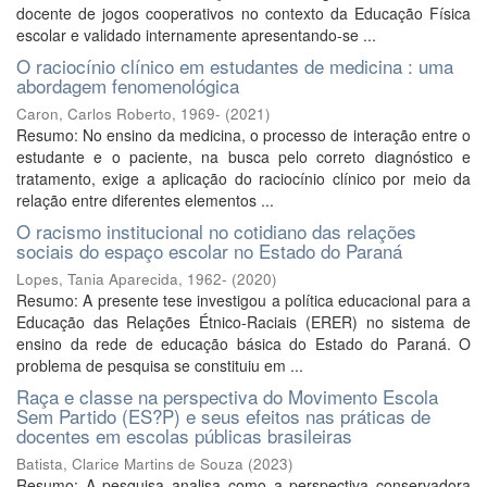
docente de jogos cooperativos no contexto da Educação Física
escolar e validado internamente apresentando-se ...
O raciocínio clínico em estudantes de medicina : uma
abordagem fenomenológica
Caron, Carlos Roberto, 1969-
(
2021
)
Resumo: No ensino da medicina, o processo de interação entre o
estudante e o paciente, na busca pelo correto diagnóstico e
tratamento, exige a aplicação do raciocínio clínico por meio da
relação entre diferentes elementos ...
O racismo institucional no cotidiano das relações
sociais do espaço escolar no Estado do Paraná
Lopes, Tania Aparecida, 1962-
(
2020
)
Resumo: A presente tese investigou a política educacional para a
Educação das Relações Étnico-Raciais (ERER) no sistema de
ensino da rede de educação básica do Estado do Paraná. O
problema de pesquisa se constituiu em ...
Raça e classe na perspectiva do Movimento Escola
Sem Partido (ES?P) e seus efeitos nas práticas de
docentes em escolas públicas brasileiras
Batista, Clarice Martins de Souza
(
2023
)
Resumo: A pesquisa analisa como a perspectiva conservadora