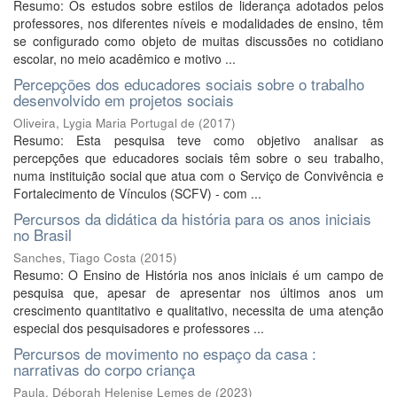
Resumo: Os estudos sobre estilos de liderança adotados pelos
professores, nos diferentes níveis e modalidades de ensino, têm
se configurado como objeto de muitas discussões no cotidiano
escolar, no meio acadêmico e motivo ...
Percepções dos educadores sociais sobre o trabalho
desenvolvido em projetos sociais
Oliveira, Lygia Maria Portugal de
(
2017
)
Resumo: Esta pesquisa teve como objetivo analisar as
percepções que educadores sociais têm sobre o seu trabalho,
numa instituição social que atua com o Serviço de Convivência e
Fortalecimento de Vínculos (SCFV) - com ...
Percursos da didática da história para os anos iniciais
no Brasil
Sanches, Tiago Costa
(
2015
)
Resumo: O Ensino de História nos anos iniciais é um campo de
pesquisa que, apesar de apresentar nos últimos anos um
crescimento quantitativo e qualitativo, necessita de uma atenção
especial dos pesquisadores e professores ...
Percursos de movimento no espaço da casa :
narrativas do corpo criança
Paula, Déborah Helenise Lemes de
(
2023
)