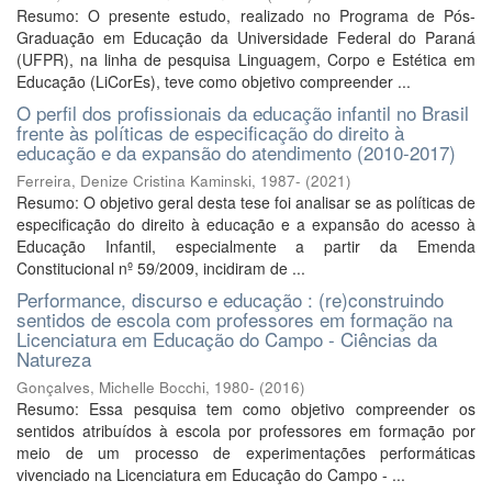
Resumo: O presente estudo, realizado no Programa de Pós-
Graduação em Educação da Universidade Federal do Paraná
(UFPR), na linha de pesquisa Linguagem, Corpo e Estética em
Educação (LiCorEs), teve como objetivo compreender ...
O perfil dos profissionais da educação infantil no Brasil
frente às políticas de especificação do direito à
educação e da expansão do atendimento (2010-2017)
Ferreira, Denize Cristina Kaminski, 1987-
(
2021
)
Resumo: O objetivo geral desta tese foi analisar se as políticas de
especificação do direito à educação e a expansão do acesso à
Educação Infantil, especialmente a partir da Emenda
Constitucional nº 59/2009, incidiram de ...
Performance, discurso e educação : (re)construindo
sentidos de escola com professores em formação na
Licenciatura em Educação do Campo - Ciências da
Natureza
Gonçalves, Michelle Bocchi, 1980-
(
2016
)
Resumo: Essa pesquisa tem como objetivo compreender os
sentidos atribuídos à escola por professores em formação por
meio de um processo de experimentações performáticas
vivenciado na Licenciatura em Educação do Campo - ...