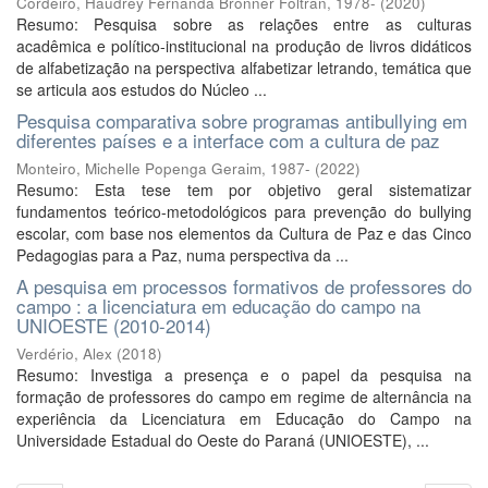
Cordeiro, Haudrey Fernanda Bronner Foltran, 1978-
(
2020
)
Resumo: Pesquisa sobre as relações entre as culturas
acadêmica e político-institucional na produção de livros didáticos
de alfabetização na perspectiva alfabetizar letrando, temática que
se articula aos estudos do Núcleo ...
Pesquisa comparativa sobre programas antibullying em
diferentes países e a interface com a cultura de paz
Monteiro, Michelle Popenga Geraim, 1987-
(
2022
)
Resumo: Esta tese tem por objetivo geral sistematizar
fundamentos teórico-metodológicos para prevenção do bullying
escolar, com base nos elementos da Cultura de Paz e das Cinco
Pedagogias para a Paz, numa perspectiva da ...
A pesquisa em processos formativos de professores do
campo : a licenciatura em educação do campo na
UNIOESTE (2010-2014)
Verdério, Alex
(
2018
)
Resumo: Investiga a presença e o papel da pesquisa na
formação de professores do campo em regime de alternância na
experiência da Licenciatura em Educação do Campo na
Universidade Estadual do Oeste do Paraná (UNIOESTE), ...