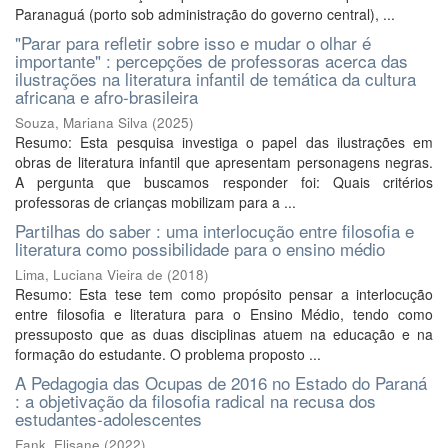
Paranaguá (porto sob administração do governo central), ...
"Parar para refletir sobre isso e mudar o olhar é
importante" : percepções de professoras acerca das
ilustrações na literatura infantil de temática da cultura
africana e afro-brasileira
Souza, Mariana Silva
(
2025
)
Resumo: Esta pesquisa investiga o papel das ilustrações em
obras de literatura infantil que apresentam personagens negras.
A pergunta que buscamos responder foi: Quais critérios
professoras de crianças mobilizam para a ...
Partilhas do saber : uma interlocução entre filosofia e
literatura como possibilidade para o ensino médio
Lima, Luciana Vieira de
(
2018
)
Resumo: Esta tese tem como propósito pensar a interlocução
entre filosofia e literatura para o Ensino Médio, tendo como
pressuposto que as duas disciplinas atuem na educação e na
formação do estudante. O problema proposto ...
A Pedagogia das Ocupas de 2016 no Estado do Paraná
: a objetivação da filosofia radical na recusa dos
estudantes-adolescentes
Fank, Elisane
(
2022
)