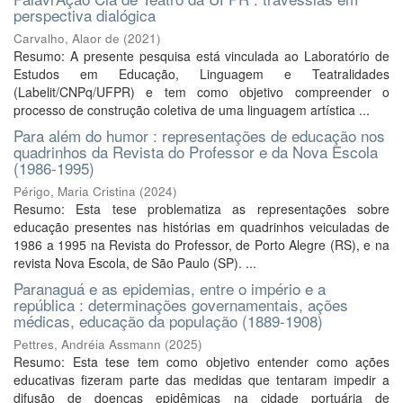
perspectiva dialógica
Carvalho, Alaor de
(
2021
)
Resumo: A presente pesquisa está vinculada ao Laboratório de
Estudos em Educação, Linguagem e Teatralidades
(Labelit/CNPq/UFPR) e tem como objetivo compreender o
processo de construção coletiva de uma linguagem artística ...
Para além do humor : representações de educação nos
quadrinhos da Revista do Professor e da Nova Escola
(1986-1995)
Périgo, Maria Cristina
(
2024
)
Resumo: Esta tese problematiza as representações sobre
educação presentes nas histórias em quadrinhos veiculadas de
1986 a 1995 na Revista do Professor, de Porto Alegre (RS), e na
revista Nova Escola, de São Paulo (SP). ...
Paranaguá e as epidemias, entre o império e a
república : determinações governamentais, ações
médicas, educação da população (1889-1908)
Pettres, Andréia Assmann
(
2025
)
Resumo: Esta tese tem como objetivo entender como ações
educativas fizeram parte das medidas que tentaram impedir a
difusão de doenças epidêmicas na cidade portuária de