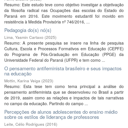
Resumo: Este estudo teve como objetivo investigar a objetivação
da filosofia radical nas Ocupações das escolas do Estado do
Paraná em 2016. Este movimento estudantil foi movido em
resistência à Medida Provisória nº 746/2016, ...
Pedagogia do(s) nó(s)
Lima, Yasmin Cartaxo
(
2025
)
Resumo: A presente pesquisa se insere na linha de pesquisa
Cultura, Escola e Processos Formativos em Educação (CEPFE)
do Programa de Pós-Graduação em Educação (PPGE) da
Universidade Federal do Paraná (UFPR) e tem como ...
O pensamento antifeminista brasileiro e seus impactos
na educação
Mottin, Karina Veiga
(
2023
)
Resumo: Esta tese tem como tema principal a análise do
pensamento antifeminista que se desenvolveu no Brasil a partir
de 2019, assim como as relações e impactos de tais narrativas
no campo da educação. Partindo do campo ...
Percepções de alunos adolescentes do ensino médio
sobre os estilos de liderança de professores
Leite, Célio Rodrigues
(
2016
)