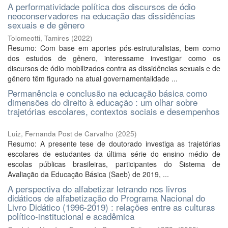
A performatividade política dos discursos de ódio
neoconservadores na educação das dissidências
sexuais e de gênero
Tolomeotti, Tamires
(
2022
)
Resumo: Com base em aportes pós-estruturalistas, bem como
dos estudos de gênero, interessame investigar como os
discursos de ódio mobilizados contra as dissidências sexuais e de
gênero têm figurado na atual governamentalidade ...
Permanência e conclusão na educação básica como
dimensões do direito à educação : um olhar sobre
trajetórias escolares, contextos sociais e desempenhos
Luiz, Fernanda Post de Carvalho
(
2025
)
Resumo: A presente tese de doutorado investiga as trajetórias
escolares de estudantes da última série do ensino médio de
escolas públicas brasileiras, participantes do Sistema de
Avaliação da Educação Básica (Saeb) de 2019, ...
A perspectiva do alfabetizar letrando nos livros
didáticos de alfabetização do Programa Nacional do
Livro Didático (1996-2019) : relações entre as culturas
político-institucional e acadêmica