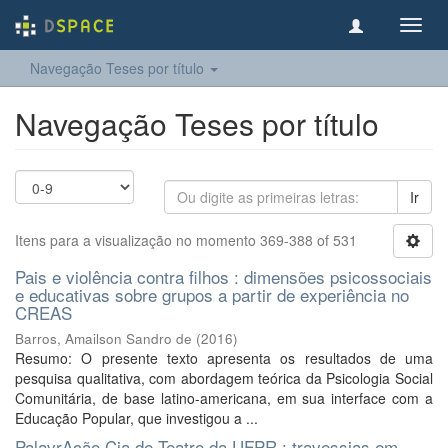
Toggl
navig
Navegação Teses por título
Navegação Teses por título
Ir
Itens para a visualização no momento 369-388 of 531
Pais e violência contra filhos : dimensões psicossociais
e educativas sobre grupos a partir de experiência no
CREAS
Barros, Amailson Sandro de
(
2016
)
Resumo: O presente texto apresenta os resultados de uma
pesquisa qualitativa, com abordagem teórica da Psicologia Social
Comunitária, de base latino-americana, em sua interface com a
Educação Popular, que investigou a ...
PalavrAção Cia de Teatro da UFPR : travessias em