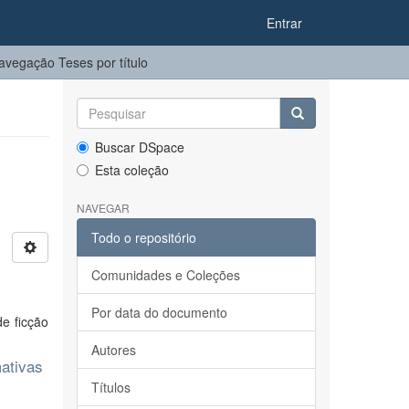
Entrar
avegação Teses por título
Buscar DSpace
Esta coleção
NAVEGAR
Todo o repositório
Comunidades e Coleções
Por data do documento
de ficção
Autores
mativas
Títulos