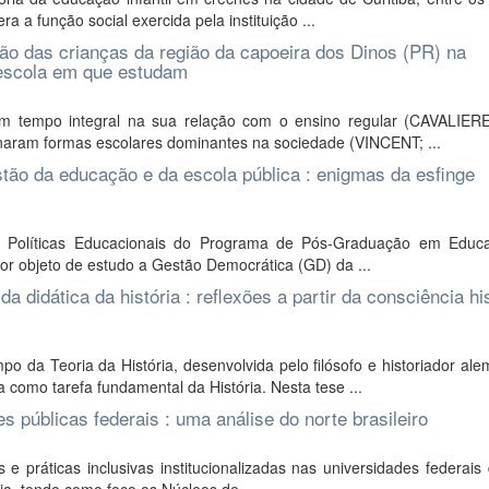
a a função social exercida pela instituição ...
ção das crianças da região da capoeira dos Dinos (PR) na
 escola em que estudam
 tempo integral na sua relação com o ensino regular (CAVALIERE
naram formas escolares dominantes na sociedade (VINCENT; ...
ão da educação e da escola pública : enigmas da esfinge
m Políticas Educacionais do Programa de Pós-Graduação em Educ
or objeto de estudo a Gestão Democrática (GD) da ...
didática da história : reflexões a partir da consciência hi
a Teoria da História, desenvolvida pelo filósofo e historiador ale
omo tarefa fundamental da História. Nesta tese ...
s públicas federais : uma análise do norte brasileiro
 e práticas inclusivas institucionalizadas nas universidades federais