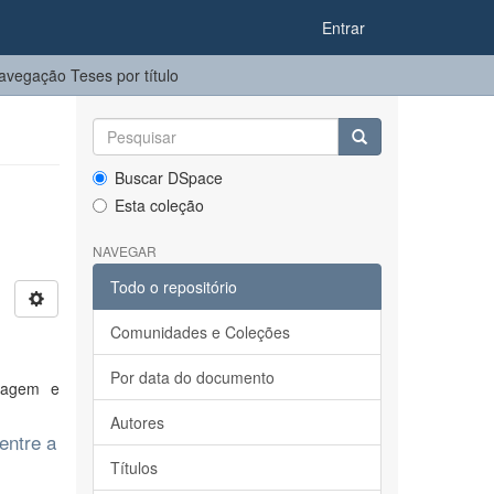
Entrar
avegação Teses por título
Buscar DSpace
Esta coleção
NAVEGAR
Todo o repositório
Comunidades e Coleções
Por data do documento
guagem e
Autores
entre a
Títulos