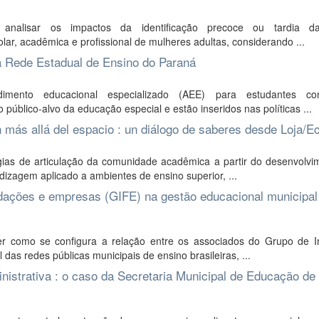
nalisar os impactos da identificação precoce ou tardia da
lar, acadêmica e profissional de mulheres adultas, considerando ...
a Rede Estadual de Ensino do Paraná
mento educacional especializado (AEE) para estudantes co
público-alvo da educação especial e estão inseridos nas políticas ...
 más allá del espacio : un diálogo de saberes desde Loja/E
gias de articulação da comunidade acadêmica a partir do desenvolvi
izagem aplicado a ambientes de ensino superior, ...
undações e empresas (GIFE) na gestão educacional municipal
 como se configura a relação entre os associados do Grupo de Ins
s redes públicas municipais de ensino brasileiras, ...
nistrativa : o caso da Secretaria Municipal de Educação de