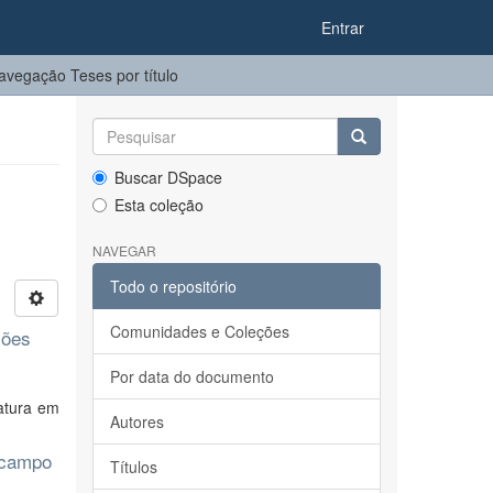
Entrar
avegação Teses por título
Buscar DSpace
Esta coleção
NAVEGAR
Todo o repositório
Comunidades e Coleções
ções
Por data do documento
atura em
Autores
o campo
Títulos