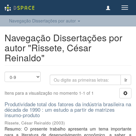
Toggl
navig
Navegação Dissertações por autor
Navegação Dissertações por
autor "Rissete, César
Reinaldo"
Ir
Itens para a visualização no momento 1-1 of 1
Produtividade total dos fatores da indústria brasileira na
década de 1990 : um estudo a partir de matrizes
insumo-produto
Rissete, César Reinaldo
(
2003
)
Resumo: O presente trabalho apresenta um tema importante
para a literatura de desenvolvimento econômico, a saber, a