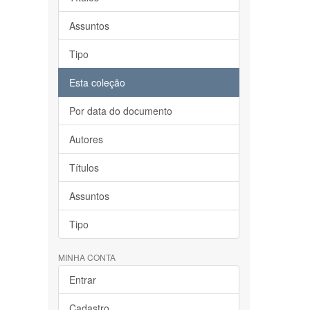
Assuntos
Tipo
Esta coleção
Por data do documento
Autores
Títulos
Assuntos
Tipo
MINHA CONTA
Entrar
Cadastro