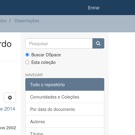
Entrar
ico
Dissertações
rdo
Buscar DSpace
Esta coleção
NAVEGAR
Todo o repositório
Comunidades e Coleções
 e 2014
Por data do documento
Autores
nos 2002
Títulos