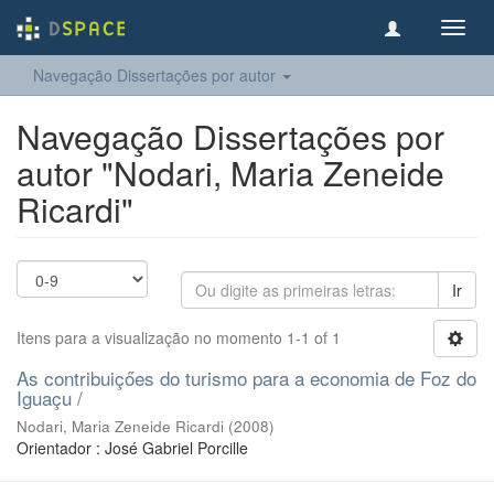
Toggl
navig
Navegação Dissertações por autor
Navegação Dissertações por
autor "Nodari, Maria Zeneide
Ricardi"
Ir
Itens para a visualização no momento 1-1 of 1
As contribuiçőes do turismo para a economia de Foz do
Iguaçu /
Nodari, Maria Zeneide Ricardi
(
2008
)
Orientador : José Gabriel Porcille