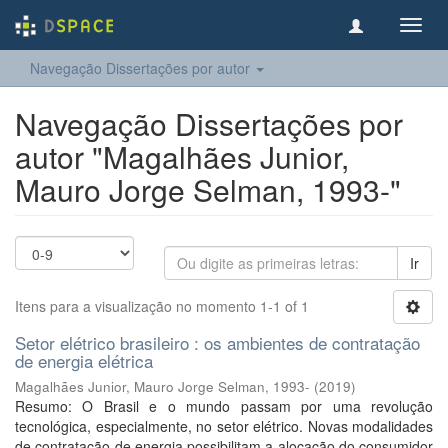
Toggl
navig
Navegação Dissertações por autor
Navegação Dissertações por
autor "Magalhães Junior,
Mauro Jorge Selman, 1993-"
Ir
Itens para a visualização no momento 1-1 of 1
Setor elétrico brasileiro : os ambientes de contratação
de energia elétrica
Magalhães Junior, Mauro Jorge Selman, 1993-
(
2019
)
Resumo: O Brasil e o mundo passam por uma revolução
tecnológica, especialmente, no setor elétrico. Novas modalidades
de contratação de energia possibilitam a alocação do consumidor