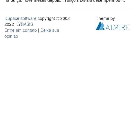
na Suíça, nove meses depois. François Divisia desempenhou ...
DSpace software
copyright © 2002-
Theme by
2022
LYRASIS
Entre em contato
|
Deixe sua
opinião