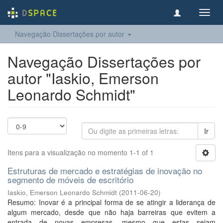
Toggl
navig
Navegação Dissertações por autor
Navegação Dissertações por
autor "Iaskio, Emerson
Leonardo Schmidt"
Ir
Itens para a visualização no momento 1-1 of 1
Estruturas de mercado e estratégias de inovação no
segmento de móveis de escritório
Iaskio, Emerson Leonardo Schmidt
(
2011-06-20
)
Resumo: Inovar é a principal forma de se atingir a liderança de
algum mercado, desde que não haja barreiras que evitem a
entrada de novas empresas, mesmo que estas sejam